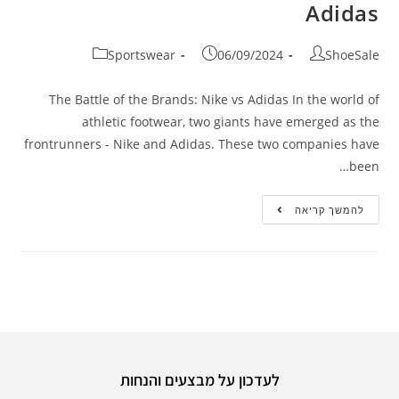
Adidas
Sportswear
06/09/2024
ShoeSale
The Battle of the Brands: Nike vs Adidas In the world of
athletic footwear, two giants have emerged as the
frontrunners - Nike and Adidas. These two companies have
been…
להמשך קריאה
לעדכון על מבצעים והנחות