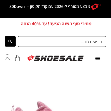
מבצע מטורף ל-2026 עם קוד הקופון –
30Down
מחירי סוף השנה הגיעו!! עד
40% הנחה
כל הדגמים
לקוחות ממליצים