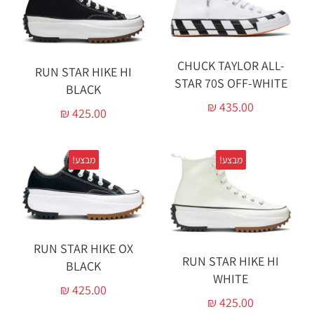
CHUCK TAYLOR ALL-
RUN STAR HIKE HI
STAR 70S OFF-WHITE‏
BLACK‏
₪
435.00
₪
425.00
מבצע!
מבצע!
RUN STAR HIKE OX
RUN STAR HIKE HI
BLACK‏
WHITE‏
₪
425.00
₪
425.00