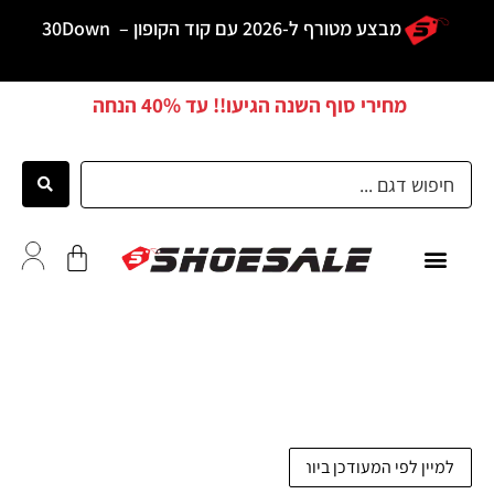
מבצע מטורף ל-2026 עם קוד הקופון –
30Down
מחירי סוף השנה הגיעו!! עד
40% הנחה
כל הדגמים
לקוחות ממליצים