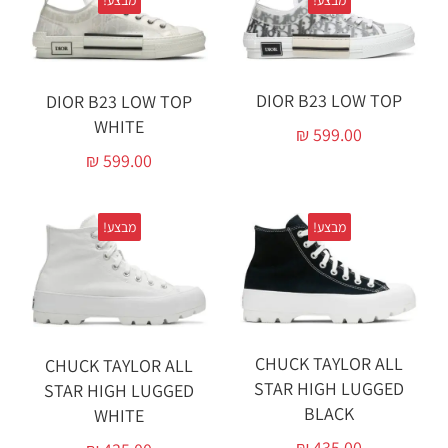
מבצע!
מבצע!
DIOR B23 LOW TOP
DIOR B23 LOW TOP
WHITE‏
₪
599.00
₪
599.00
מבצע!
מבצע!
CHUCK TAYLOR ALL
CHUCK TAYLOR ALL
STAR HIGH LUGGED
STAR HIGH LUGGED
BLACK‏
WHITE‏
₪
435.00