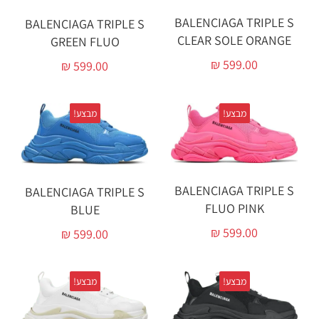
BALENCIAGA TRIPLE S
BALENCIAGA TRIPLE S
CLEAR SOLE ORANGE‏
GREEN FLUO‏
₪
599.00
₪
599.00
מבצע!
מבצע!
BALENCIAGA TRIPLE S
BALENCIAGA TRIPLE S
FLUO PINK
BLUE‏
₪
599.00
₪
599.00
מבצע!
מבצע!