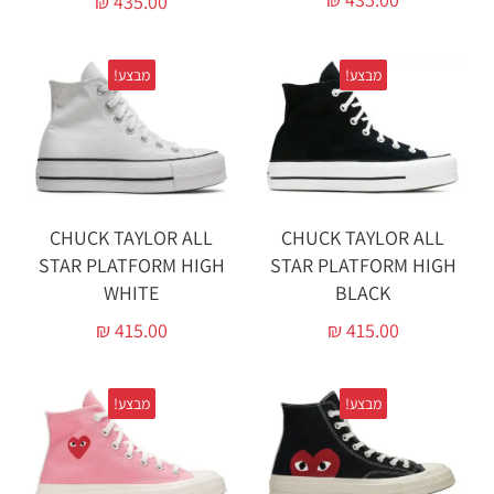
₪
435.00
מבצע!
מבצע!
CHUCK TAYLOR ALL
CHUCK TAYLOR ALL
STAR PLATFORM HIGH
STAR PLATFORM HIGH
BLACK‏
WHITE‏
₪
415.00
₪
415.00
מבצע!
מבצע!