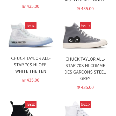
₪
435.00
₪
435.00
מבצע!
מבצע!
CHUCK TAYLOR ALL-
CHUCK TAYLOR ALL-
STAR 70S HI OFF-
STAR 70S HI COMME
WHITE THE TEN
DES GARÇONS STEEL
GREY‏
₪
435.00
₪
435.00
מבצע!
מבצע!