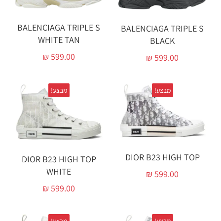
BALENCIAGA TRIPLE S
BALENCIAGA TRIPLE S
WHITE TAN
BLACK
₪
599.00
₪
599.00
מבצע!
מבצע!
DIOR B23 HIGH TOP
DIOR B23 HIGH TOP
WHITE
₪
599.00
₪
599.00