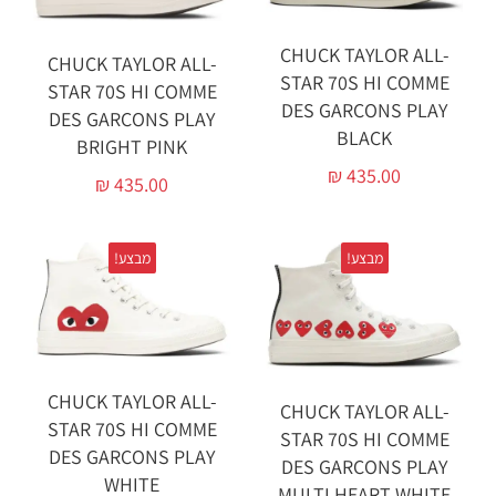
CHUCK TAYLOR ALL-
CHUCK TAYLOR ALL-
STAR 70S HI COMME
STAR 70S HI COMME
DES GARÇONS PLAY
DES GARÇONS PLAY
BLACK‏
BRIGHT PINK‏
₪
435.00
₪
435.00
מבצע!
מבצע!
CHUCK TAYLOR ALL-
CHUCK TAYLOR ALL-
STAR 70S HI COMME
STAR 70S HI COMME
DES GARÇONS PLAY
DES GARÇONS PLAY
WHITE‏
MULTI HEART WHITE