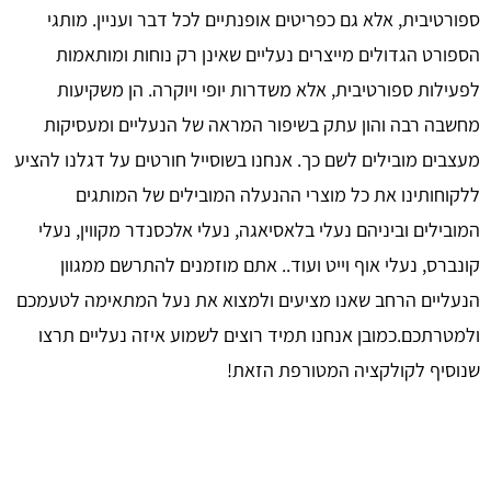
ספורטיבית, אלא גם כפריטים אופנתיים לכל דבר ועניין. מותגי
הספורט הגדולים מייצרים נעליים שאינן רק נוחות ומותאמות
לפעילות ספורטיבית, אלא משדרות יופי ויוקרה. הן משקיעות
מחשבה רבה והון עתק בשיפור המראה של הנעליים ומעסיקות
מעצבים מובילים לשם כך. אנחנו בשוסייל חורטים על דגלנו להציע
ללקוחותינו את כל מוצרי ההנעלה המובילים של המותגים
המובילים וביניהם נעלי בלאסיאגה, נעלי אלכסנדר מקווין, נעלי
קונברס, נעלי אוף וייט ועוד.. אתם מוזמנים להתרשם ממגוון
הנעליים הרחב שאנו מציעים ולמצוא את נעל המתאימה לטעמכם
ולמטרתכם.כמובן אנחנו תמיד רוצים לשמוע איזה נעליים תרצו
שנוסיף לקולקציה המטורפת הזאת!