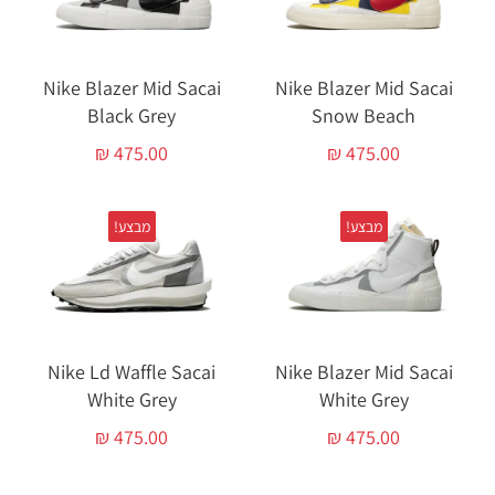
Nike Blazer Mid Sacai
Nike Blazer Mid Sacai
Black Grey
Snow Beach
₪
475.00
₪
475.00
מבצע!
מבצע!
Nike Ld Waffle Sacai
Nike Blazer Mid Sacai
White Grey
White Grey
₪
475.00
₪
475.00