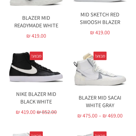
MID SKETCH RED
BLAZER MID
SWOOSH BLAZER
READYMADE WHITE
₪
419.00
₪
419.00
מבצע!
מבצע!
NIKE BLAZER MID
BLAZER MID SACAI
BLACK WHITE
WHITE GRAY
₪
419.00
₪
852.00
₪
475.00
–
₪
469.00
מבצע!
מבצע!