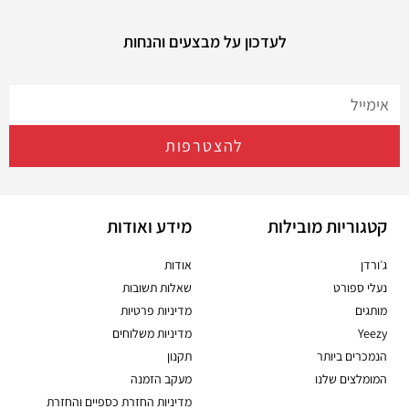
לעדכון על מבצעים והנחות
להצטרפות
קטגוריות מובילות
מידע ואודות
ג׳ורדן
אודות
נעלי ספורט
שאלות תשובות
מותגים
מדיניות פרטיות
Yeezy
מדיניות משלוחים
הנמכרים ביותר
תקנון
המומלצים שלנו
מעקב הזמנה
מדיניות החזרת כספיים והחזרת