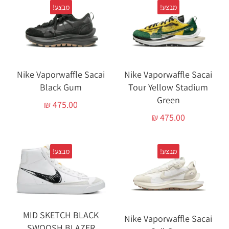
מבצע!
מבצע!
Nike Vaporwaffle Sacai
Nike Vaporwaffle Sacai
Black Gum
Tour Yellow Stadium
Green
₪
475.00
₪
475.00
מבצע!
מבצע!
MID SKETCH BLACK
Nike Vaporwaffle Sacai
SWOOSH BLAZER