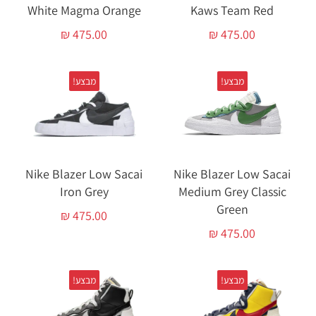
White Magma Orange
Kaws Team Red
₪
475.00
₪
475.00
מבצע!
מבצע!
Nike Blazer Low Sacai
Nike Blazer Low Sacai
Iron Grey
Medium Grey Classic
Green
₪
475.00
₪
475.00
מבצע!
מבצע!