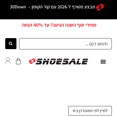
מבצע מטורף ל-2026 עם קוד הקופון –
30Down
מחירי סוף השנה הגיעו!! עד
40% הנחה
כל הדגמים
לקוחות ממליצים