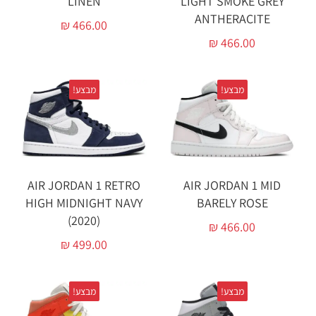
LIGHT SMOKE GREY
LINEN
ANTHERACITE
₪
466.00
₪
466.00
מבצע!
מבצע!
AIR JORDAN 1 RETRO
AIR JORDAN 1 MID
HIGH MIDNIGHT NAVY
BARELY ROSE
(2020)
₪
466.00
₪
499.00
מבצע!
מבצע!