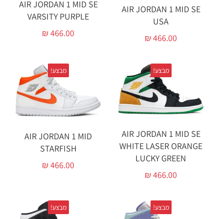
AIR JORDAN 1 MID SE
AIR JORDAN 1 MID SE
VARSITY PURPLE
USA
₪
466.00
₪
466.00
מבצע!
מבצע!
AIR JORDAN 1 MID SE
AIR JORDAN 1 MID
WHITE LASER ORANGE
STARFISH
LUCKY GREEN
₪
466.00
₪
466.00
מבצע!
מבצע!