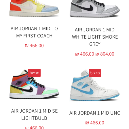
AIR JORDAN 1 MID TO
AIR JORDAN 1 MID
MY FIRST COACH
WHITE LIGHT SMOKE
GREY
₪
466.00
₪
466.00
₪
804.00
מבצע!
מבצע!
AIR JORDAN 1 MID SE
AIR JORDAN 1 MID UNC
LIGHTBULB
₪
466.00
₪
466.00