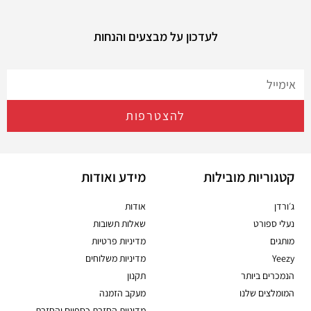
לעדכון על מבצעים והנחות
להצטרפות
קטגוריות מובילות
מידע ואודות
ג׳ורדן
אודות
נעלי ספורט
שאלות תשובות
מותגים
מדיניות פרטיות
Yeezy
מדיניות משלוחים
הנמכרים ביותר
תקנון
המומלצים שלנו
מעקב הזמנה
מדיניות החזרת כספיים והחזרת