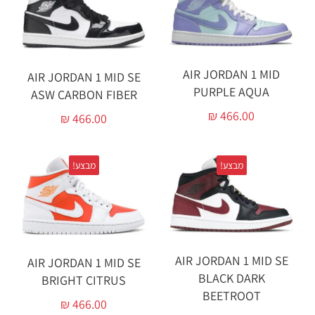
AIR JORDAN 1 MID
AIR JORDAN 1 MID SE
PURPLE AQUA
ASW CARBON FIBER
₪
466.00
₪
466.00
מבצע!
מבצע!
AIR JORDAN 1 MID SE
AIR JORDAN 1 MID SE
BLACK DARK
BRIGHT CITRUS
BEETROOT
₪
466.00