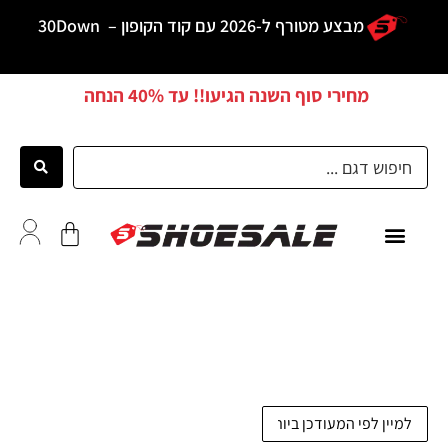
מבצע מטורף ל-2026 עם קוד הקופון –
30Down
מחירי סוף השנה הגיעו!! עד
40% הנחה
כל הדגמים
לקוחות ממליצים