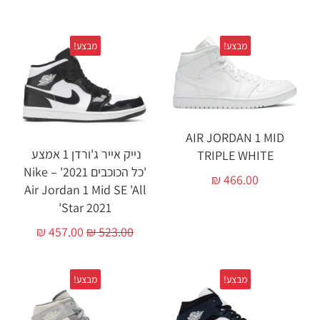
מבצע!
מבצע!
AIR JORDAN 1 MID
נייק אייר ג'ורדן 1 אמצע
TRIPLE WHITE
'כל הכוכבים 2021' – Nike
₪
466.00
Air Jordan 1 Mid SE 'All
Star 2021'
₪
457.00
₪
523.00
מבצע!
מבצע!