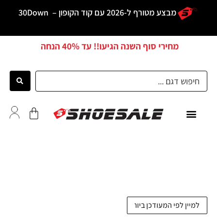
מבצע מטורף ל-2026 עם קוד הקופון –
30Down
מחירי סוף השנה הגיעו!! עד
40% הנחה
כל הדגמים
לקוחות ממליצים