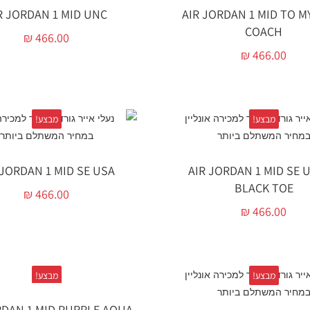
R JORDAN 1 MID UNC
AIR JORDAN 1 MID TO M
COACH
₪
466.00
₪
466.00
מבצע!
מבצע!
 JORDAN 1 MID SE USA
AIR JORDAN 1 MID SE 
BLACK TOE
₪
466.00
₪
466.00
מבצע!
מבצע!
RDAN 1 MID PURPLE AQUA