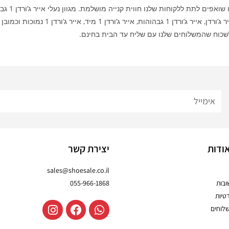
 לתת ללקוחות שלנו חווית קנייה מושלמת. מגוון נעלי אייר ג’ורדן 1 גבוהות למכירה.
שכוח שהמשלוחים שלנו עם שליח עד הבית בחינם.
ודות
יצירת קשר
sales@shoesale.co.il
בות
055-966-1868
טיות
שלוחים