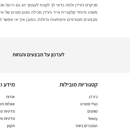
סניקרס ג’ורדן ולמה כדאי לך לקנות לעצמך זוג גם היום! אנו שואפים
מבצעים מטורפים והפתעות גדולות, כמובן איך אי אפשר ל
לעדכון על מבצעים והנחות
קטגוריות מובילות
מידע וא
ג׳ורדן
אודות
נעלי ספורט
שאלות תשו
מותגים
מדיניות פר
Yeezy
מדיניות מ
הנמכרים ביותר
תקנון