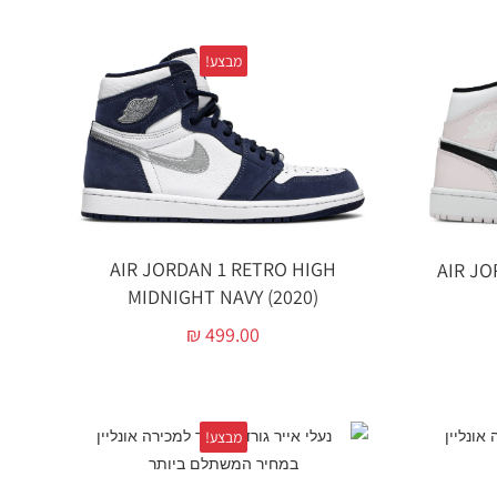
מבצע!
AIR JORDAN 1 RETRO HIGH
AIR JO
MIDNIGHT NAVY (2020)
₪
499.00
מבצע!