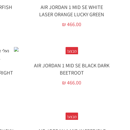
RFISH
AIR JORDAN 1 MID SE WHITE
LASER ORANGE LUCKY GREEN
₪
466.00
מבצע!
AIR JORDAN 1 MID SE BLACK DARK
BRIGHT
BEETROOT
₪
466.00
מבצע!