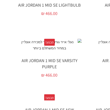
AIR JORDAN 1 MID SE LIGHTBULB
AI
₪
466.00
מבצע!
AIR JORDAN 1 MID SE VARSITY
AIR
PURPLE
₪
466.00
מבצע!
AIR JORDAN 1 MID SE ASW
AIR JO