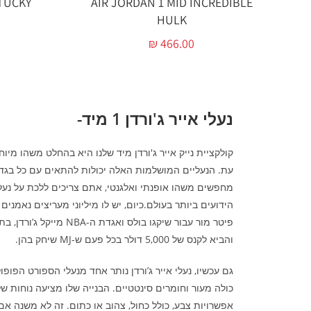
TUCKY
AIR JORDAN 1 MID INCREDIBLE
HULK
₪
466.00
נעלי אייר ג'ורדן 1 מיד-
מחפשים משהו אופנתי ואלגנטי, אתם צריכים ללכת על נעלי 
והביא לקנס של 5,000 דולר בכל פעם ש-MJ שיחק בהן.
גם עכשיו, נעלי אייר ג’ורדן נותר אחד מנעלי הספורט הפופול