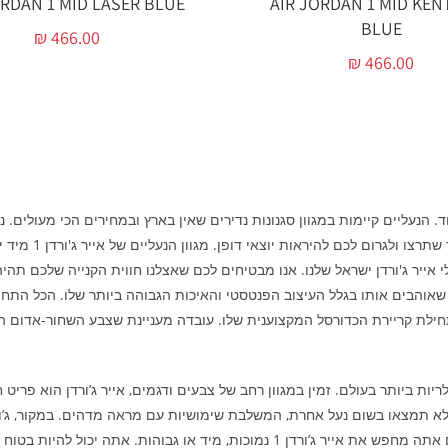
ORDAN 1 MID LASER BLUE
AIR JORDAN 1 MID KEN
BLUE
₪
466.00
₪
466.00
עת. הנעליים המוש
אייר ג'ורדן ישראל שלנו. אנו מבטיחים לכם שאצלנו חווית הקנייה שלכם תהיה
ריות ביותר בעולם. זמין במגוון רחב של צבעים ודגמים, אייר ג’ורדן הוא פריט ח
אפשרויות צבע, כולל כחול, צהוב או כתום. זה לא משנה אם אתה מחפש את אייר ג’ורדן 1