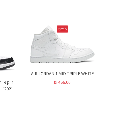
מבצע!
AIR JORDAN 1 MID TRIPLE WHITE
₪
466.00
0