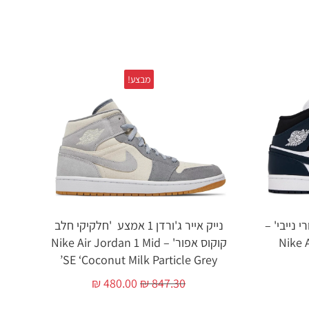
מבצע!
'ארמורי נייבי' –
נייק אייר ג'ורדן 1 אמצע 'חלקיקי חלב
Nike 
קוקוס אפור' – Nike Air Jordan 1 Mid
SE ‘Coconut Milk Particle Grey’
₪
480.00
₪
847.30