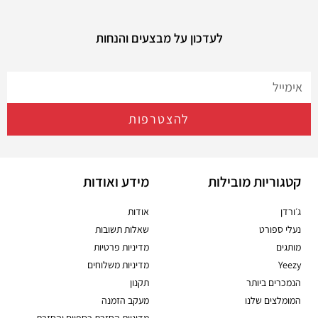
לעדכון על מבצעים והנחות
להצטרפות
קטגוריות מובילות
מידע ואודות
ג׳ורדן
אודות
נעלי ספורט
שאלות תשובות
מותגים
מדיניות פרטיות
Yeezy
מדיניות משלוחים
הנמכרים ביותר
תקנון
המומלצים שלנו
מעקב הזמנה
מדיניות החזרת כספיים והחזרת