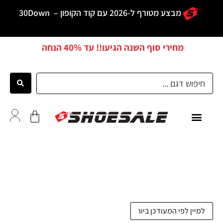
מבצע מטורף ל-2026 עם קוד הקופון –
30Down
מחירי סוף השנה הגיעו!! עד
40% הנחה
כל הדגמים
לקוחות ממליצים