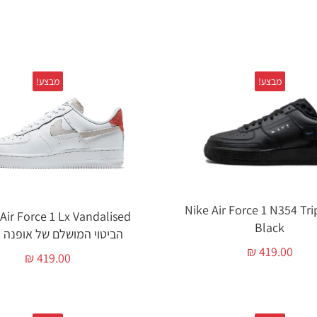
מבצע!
מבצע!
 Nike Air Force 1 N354 Triple
Black
הביטוי המושלם של אופנה ו
₪
419.00
₪
419.00