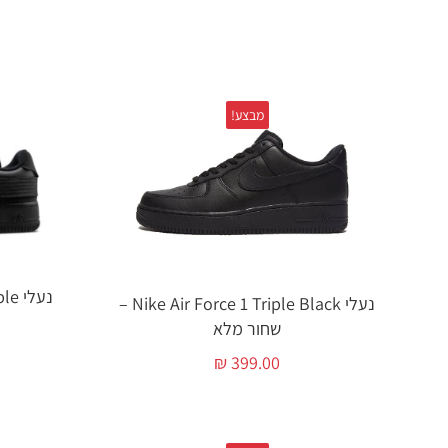
מבצע!
נעלי
נעלי Nike Air Force 1 Triple Black –
שחור מלא
₪
399.00