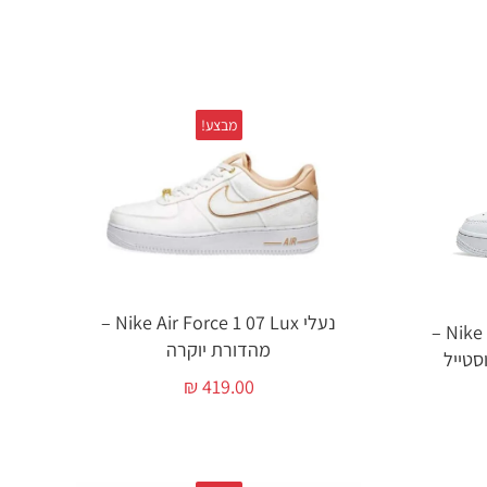
מבצע!
נעלי Nike Air Force 1 07 Lux –
Nike Air Force 1 Lx Vandalised –
מהדורת יוקרה
סטייל
₪
419.00