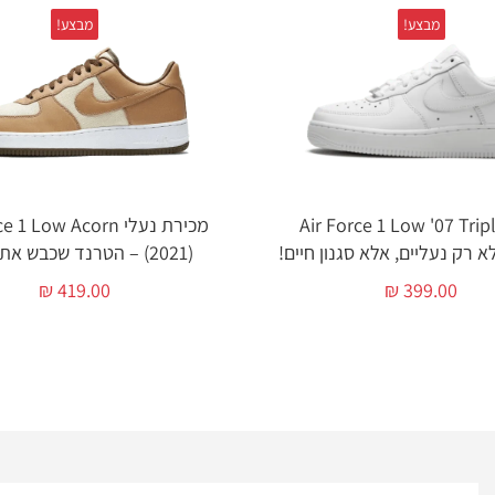
מבצע!
מבצע!
לי Air Force 1 Low '07 Triple
מכירת נעלי 1 Low Acorn
(2021) – הטרנד שכבש את כולם!
₪
419.00
₪
399.00