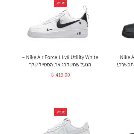
מבצע!
Nike Ai
Nike Air Force 1 Lv8 Utility White –
הנעל שתשדרג את הסטייל שלך
₪
419.00
מבצע!