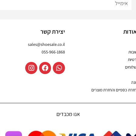
ודות
יצירת קשר
sales@shoesale.co.il
בות
055-966-1868
טיות
שלוחים
נה
חזרת כספיים והחזרת מוצרים
אנו מכבדים