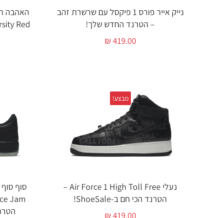
נייק אייר פורס 1 פיקסל עם שרשרת זהב
– הטרנד החדש שלך!
₪
419.00
מבצע!
נעלי Air Force 1 High Toll Free –
הטרנד הכי חם ב-ShoeSale!
הטרנ
₪
419.00