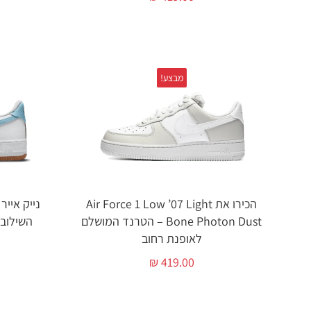
מבצע!
הכירו את Air Force 1 Low ’07 Light
Bone Photon Dust – הטרנד המושלם
השילוב 
לאופנת רחוב
₪
419.00