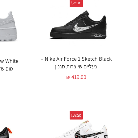
מבצע!
Nike Air Force 1 Sketch Black –
נעליים שיוצרות סגנון
טופ של
₪
419.00
מבצע!