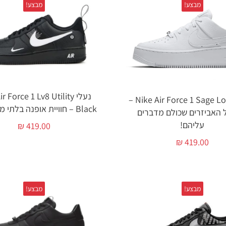
מבצע!
מבצע!
נעלי r Force 1 Lv8 Utility
Nike Air Force 1 Sage Low White –
Black – חוויית אופנה בלתי מתפשרת!
 האביזרים שכולם מדברים
עליהם!
₪
419.00
₪
419.00
מבצע!
מבצע!