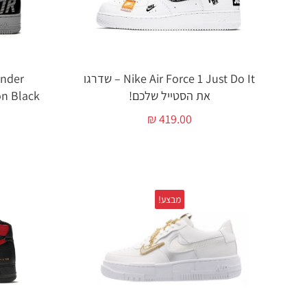
Nike Air Force 1 Just Do It – שדרגו
Under
את הסטייל שלכם!
₪
419.00
מבצע!