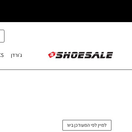
ג׳ורדן
CS