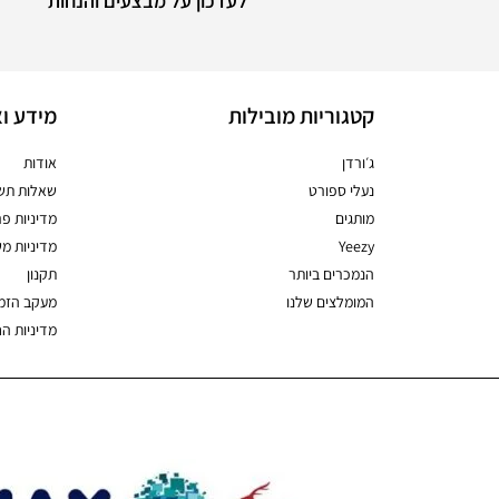
לעדכון על מבצעים והנחות
קטגוריות מובילות
מידע וא
ג׳ורדן
אודות
נעלי ספורט
שאלות תשו
מותגים
מדיניות פר
Yeezy
מדיניות מ
הנמכרים ביותר
תקנון
המומלצים שלנו
מעקב הזמ
מדיניות ה