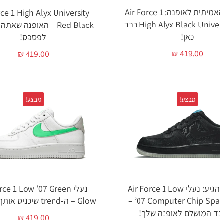
האהבה האמיתית לאופנה: Air Force 1
rce 1 High Alyx University
High Alyx Black University Red כבר
Red Black – האופנה שא
כאן!
לפספס!
₪
419.00
₪
419.00
מבצע!
מבצע!
סוף סוף הגיע: נעלי Air Force 1 Low
נעלי ce 1 Low ’07 Green
’07 Computer Chip Space Jam –
Glow – ה-trend שיכניס אותך לאופנה!
ד המושלם לאופנה שלך!
₪
419.00