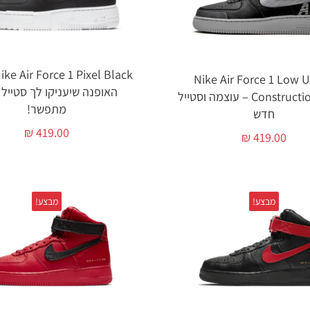
Nike Air Force 1 Low 
האופנה שיעניקו לך סטייל 
Construction Black – עוצמה וסטייל
מתפשר!
חדש
₪
419.00
₪
419.00
מבצע!
מבצע!