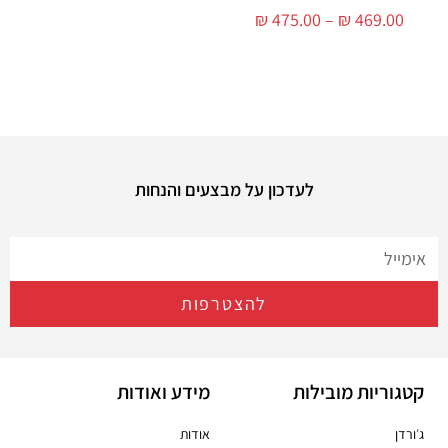
₪
475.00
–
₪
469.00
לעדכון על מבצעים והנחות
להצטרפות
קטגוריות מובילות
מידע ואודות
ג׳ורדן
אודות