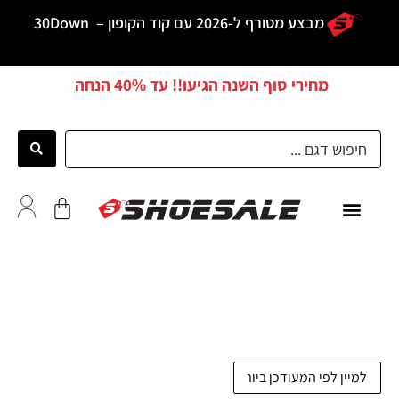
מבצע מטורף ל-2026 עם קוד הקופון –
30Down
מחירי סוף השנה הגיעו!! עד
40% הנחה
כל הדגמים
לקוחות ממליצים