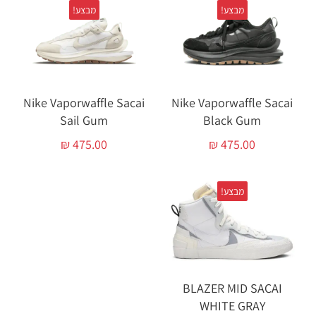
מבצע!
מבצע!
Nike Vaporwaffle Sacai
Nike Vaporwaffle Sacai
Sail Gum
Black Gum
₪
475.00
₪
475.00
מבצע!
BLAZER MID SACAI
WHITE GRAY