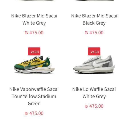
Nike Blazer Mid Sacai
Nike Blazer Mid Sacai
White Grey
Black Grey
₪
475.00
₪
475.00
מבצע!
מבצע!
Nike Vaporwaffle Sacai
Nike Ld Waffle Sacai
Tour Yellow Stadium
White Grey
Green
₪
475.00
₪
475.00