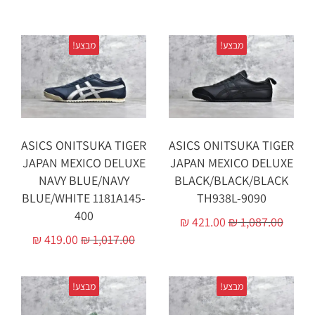
מבצע!
מבצע!
ASICS ONITSUKA TIGER
ASICS ONITSUKA TIGER
JAPAN MEXICO DELUXE
JAPAN MEXICO DELUXE
NAVY BLUE/NAVY
BLACK/BLACK/BLACK
BLUE/WHITE 1181A145-
TH938L-9090
400
₪
421.00
₪
1,087.00
₪
419.00
₪
1,017.00
מבצע!
מבצע!