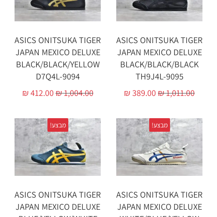
ASICS ONITSUKA TIGER
ASICS ONITSUKA TIGER
JAPAN MEXICO DELUXE
JAPAN MEXICO DELUXE
BLACK/BLACK/YELLOW
BLACK/BLACK/BLACK
D7Q4L-9094
TH9J4L-9095
₪
412.00
₪
1,004.00
₪
389.00
₪
1,011.00
מבצע!
מבצע!
ASICS ONITSUKA TIGER
ASICS ONITSUKA TIGER
JAPAN MEXICO DELUXE
JAPAN MEXICO DELUXE