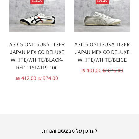
ASICS ONITSUKA TIGER
ASICS ONITSUKA TIGER
JAPAN MEXICO DELUXE
JAPAN MEXICO DELUXE
WHITE/WHITE/BLACK-
WHITE/WHITE/BEIGE
RED 1181A119-100
₪
401.00
₪
876.00
₪
412.00
₪
974.00
לעדכון על מבצעים והנחות