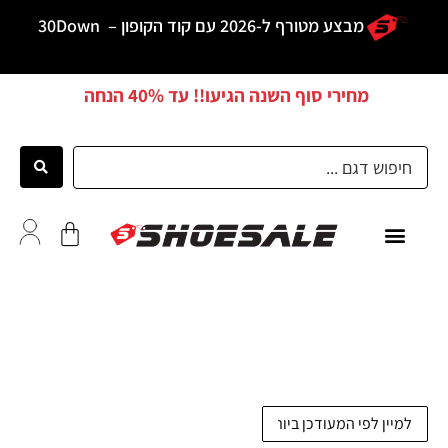
מבצע מטורף ל-2026 עם קוד הקופון –
30Down
מחירי סוף השנה הגיעו!! עד
40% הנחה
כל הדגמים
לקוחות ממליצים