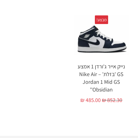
מבצע!
נייק אייר ג'ורדן 1 אמצע
GS 'בזלת' – Nike Air
Jordan 1 Mid GS
'Obsidian'
₪
485.00
₪
852.30