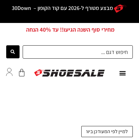
מבצע מטורף ל-2026 עם קוד הקופון –
30Down
מחירי סוף השנה הגיעו!! עד
40% הנחה
כל הדגמים
לקוחות ממליצים