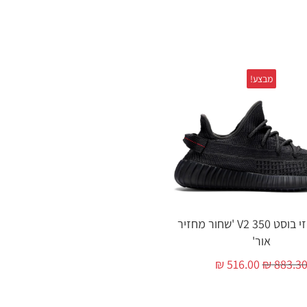
מבצע!
אדידס ייזי בוסט 350 V2 'שחור מחזיר
אור'
₪
516.00
₪
883.3