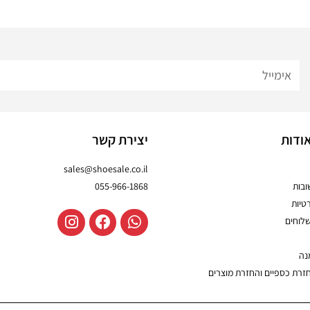
ודות
יצירת קשר
sales@shoesale.co.il
בות
055-966-1868
טיות
שלוחים
נה
חזרת כספיים והחזרת מוצרים