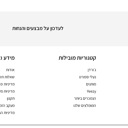
לעדכון על מבצעים והנחות
קטגוריות מובילות
מידע וא
ג׳ורדן
אודות
נעלי ספורט
שאלות תשו
מותגים
מדיניות פר
Yeezy
מדיניות מ
הנמכרים ביותר
תקנון
המומלצים שלנו
מעקב הזמ
מדיניות ה