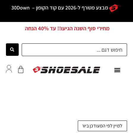
מבצע מטורף ל-2026 עם קוד הקופון –
30Down
מחירי סוף השנה הגיעו!! עד
40% הנחה
כל הדגמים
לקוחות ממליצים