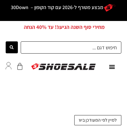
מבצע מטורף ל-2026 עם קוד הקופון –
30Down
מחירי סוף השנה הגיעו!! עד
40% הנחה
כל הדגמים
לקוחות ממליצים