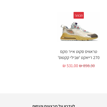
מבצע!
טראוויס סקוט אייר מקס
270 רייאקט 'שבילי קקטוס'
₪
531.00
₪
898.30
לעדכון על מבצעים והנחות