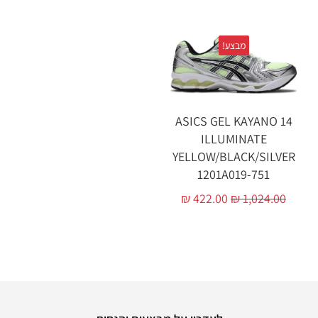
מבצע!
ASICS GEL KAYANO 14
ILLUMINATE
YELLOW/BLACK/SILVER
1201A019-751
₪
422.00
₪
1,024.00