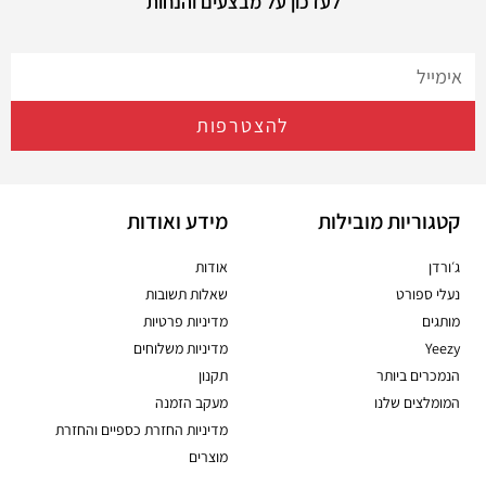
לעדכון על מבצעים והנחות
להצטרפות
קטגוריות מובילות
מידע ואודות
ג׳ורדן
אודות
נעלי ספורט
שאלות תשובות
מותגים
מדיניות פרטיות
Yeezy
מדיניות משלוחים
הנמכרים ביותר
תקנון
המומלצים שלנו
מעקב הזמנה
מדיניות החזרת כספיים והחזרת
מוצרים