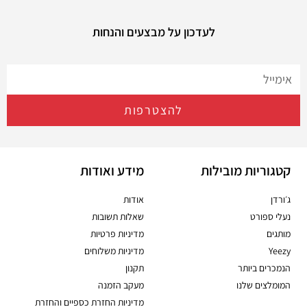
לעדכון על מבצעים והנחות
להצטרפות
קטגוריות מובילות
מידע ואודות
ג׳ורדן
אודות
נעלי ספורט
שאלות תשובות
מותגים
מדיניות פרטיות
Yeezy
מדיניות משלוחים
הנמכרים ביותר
תקנון
המומלצים שלנו
מעקב הזמנה
מדיניות החזרת כספיים והחזרת