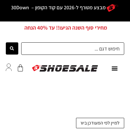
מבצע מטורף ל-2026 עם קוד הקופון –
30Down
מחירי סוף השנה הגיעו!! עד
40% הנחה
כל הדגמים
לקוחות ממליצים