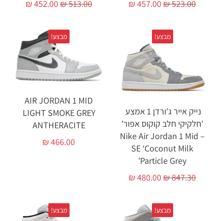
₪
452.00
₪
513.00
₪
457.00
₪
523.00
מבצע!
מבצע!
AIR JORDAN 1 MID
נייק אייר ג'ורדן 1 אמצע
LIGHT SMOKE GREY
'חלקיקי חלב קוקוס אפור'
ANTHERACITE
– Nike Air Jordan 1 Mid
₪
466.00
SE ‘Coconut Milk
Particle Grey’
₪
480.00
₪
847.30
מבצע!
מבצע!