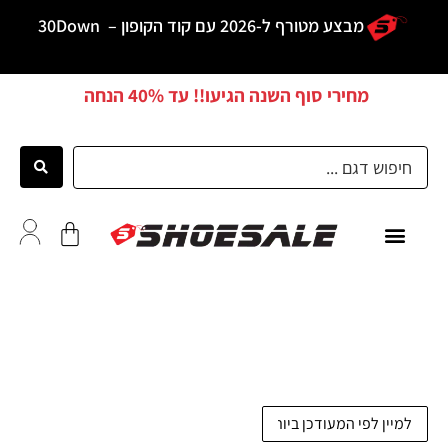
מבצע מטורף ל-2026 עם קוד הקופון –
30Down
מחירי סוף השנה הגיעו!! עד
40% הנחה
כל הדגמים
לקוחות ממליצים