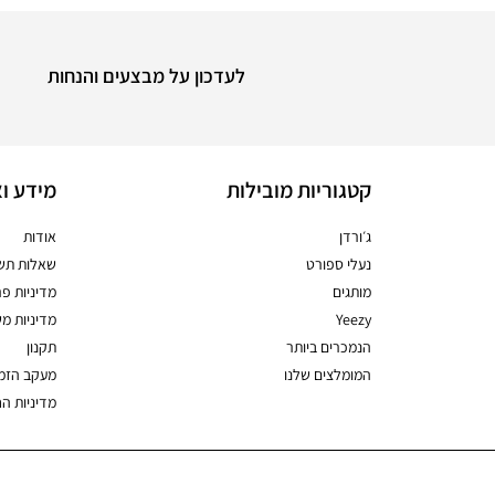
לעדכון על מבצעים והנחות
קטגוריות מובילות
מידע וא
ג׳ורדן
אודות
נעלי ספורט
שאלות תשו
מותגים
מדיניות פר
Yeezy
מדיניות מ
הנמכרים ביותר
תקנון
המומלצים שלנו
מעקב הזמ
מדיניות ה