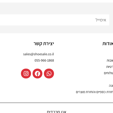
ודות
יצירת קשר
sales@shoesale.co.il
בות
055-966-1868
טיות
שלוחים
נה
חזרת כספיים והחזרת מוצרים
אנו מכבדים