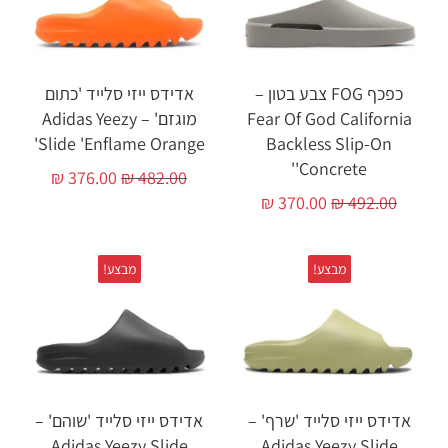
כפכף FOG צבע בטון –
אדידס ייזי סלייד 'כתום
Fear Of God California
מוגזם' – Adidas Yeezy
Slide 'Enflame Orange'
Backless Slip-On
'Concrete'
₪
376.00
₪
482.00
₪
370.00
₪
492.00
מבצע!
מבצע!
אדידס ייזי סלייד 'שרף' –
אדידס ייזי סלייד 'שוהם' –
Adidas Yeezy Slide
Adidas Yeezy Slide