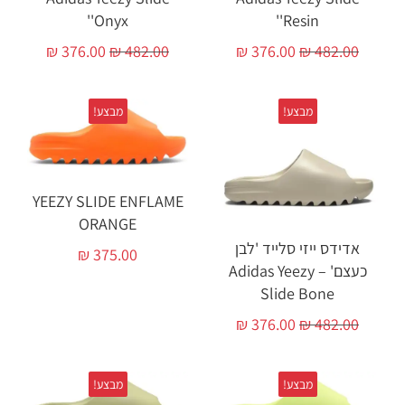
'Onyx'
'Resin'
₪
376.00
₪
482.00
₪
376.00
₪
482.00
מבצע!
מבצע!
YEEZY SLIDE ENFLAME
ORANGE‏
אדידס ייזי סלייד 'לבן
₪
375.00
כעצם' – Adidas Yeezy
Slide Bone
₪
376.00
₪
482.00
מבצע!
מבצע!