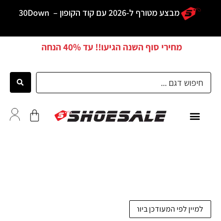
מבצע מטורף ל-2026 עם קוד הקופון –
30Down
מחירי סוף השנה הגיעו!! עד
40% הנחה
כל הדגמים
לקוחות ממליצים