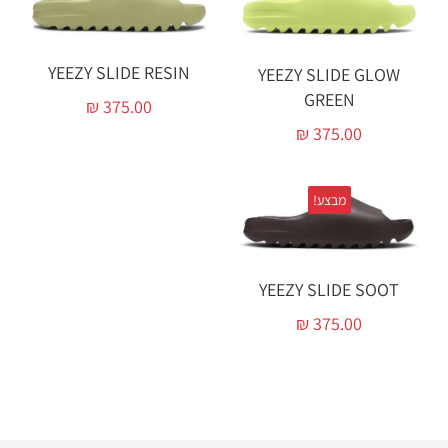
YEEZY SLIDE RESIN
YEEZY SLIDE GLOW
GREEN‏
₪
375.00
₪
375.00
מבצע!
YEEZY SLIDE SOOT
₪
375.00