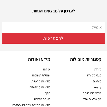
לעדכון על מבצעים והנחות
להצטרפות
קטגוריות מובילות
מידע ואודות
ג׳ורדן
אודות
נעלי ספורט
שאלות תשובות
מותגים
מדיניות פרטיות
Yeezy
מדיניות משלוחים
הנמכרים ביותר
תקנון
המומלצים שלנו
מעקב הזמנה
מדיניות החזרת כספיים והחזרת