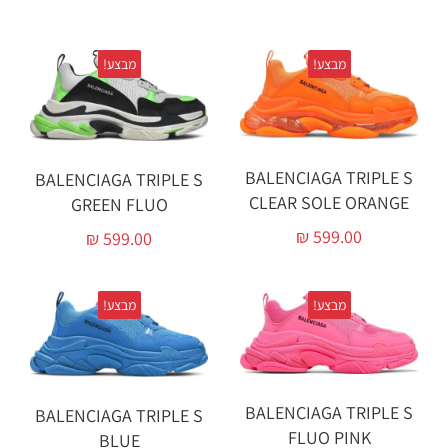
מבצע!
מבצע!
BALENCIAGA TRIPLE S
BALENCIAGA TRIPLE S
CLEAR SOLE ORANGE‏
GREEN FLUO‏
₪
599.00
₪
599.00
מבצע!
מבצע!
BALENCIAGA TRIPLE S
BALENCIAGA TRIPLE S
FLUO PINK
BLUE‏