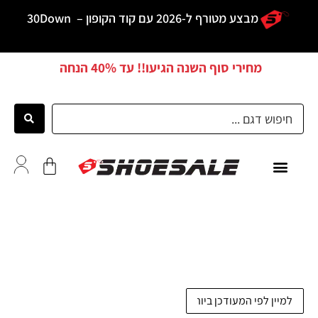
מבצע מטורף ל-2026 עם קוד הקופון –
30Down
מחירי סוף השנה הגיעו!! עד
40% הנחה
כל הדגמים
לקוחות ממליצים