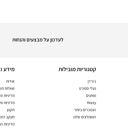
לעדכון על מבצעים והנחות
קטגוריות מובילות
מידע וא
ג׳ורדן
אודות
נעלי ספורט
שאלות תשו
מותגים
מדיניות פר
Yeezy
מדיניות מ
הנמכרים ביותר
תקנון
המומלצים שלנו
מעקב הזמ
מדיניות ה