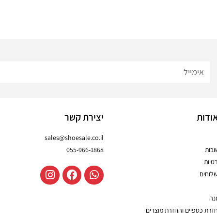
ודות
יצירת קשר
sales@shoesale.co.il
בות
055-966-1868
טיות
שלוחים
נה
חזרת כספיים והחזרת מוצרים