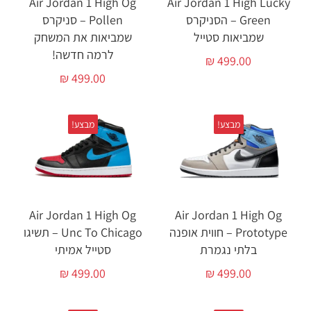
Air Jordan 1 High Og
Air Jordan 1 High Lucky
Green – הסניקרס
Pollen – סניקרס
שמביאות סטייל
שמביאות את המשחק
לרמה חדשה!
₪
499.00
₪
499.00
מבצע!
מבצע!
Air Jordan 1 High Og
Air Jordan 1 High Og
Prototype – חווית אופנה
Unc To Chicago – תשיגו
בלתי נגמרת
סטייל אמיתי
₪
499.00
₪
499.00