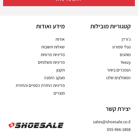
קטגוריות מובילות
מידע ואודות
ג׳ורדן
אודות
נעלי ספורט
שאלות תשובות
מותגים
מדיניות פרטיות
Yeezy
מדיניות משלוחים
הנמכרים ביותר
תקנון
המומלצים שלנו
מעקב הזמנה
מדיניות החזרת כספיים והחזרת
מוצרים
יצירת קשר
sales@shoesale.co.il
055-966-1868