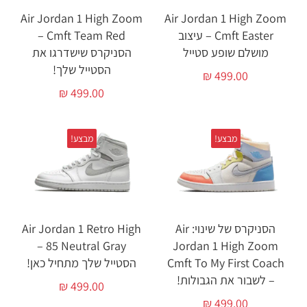
Air Jordan 1 High Zoom
Air Jordan 1 High Zoom
Cmft Easter – עיצוב
Cmft Team Red –
מושלם שופע סטייל
הסניקרס שישדרגו את
הסטייל שלך!
₪
499.00
₪
499.00
מבצע!
מבצע!
הסניקרס של שינוי: Air
Air Jordan 1 Retro High
85 Neutral Gray –
Jordan 1 High Zoom
Cmft To My First Coach
הסטייל שלך מתחיל כאן!
– לשבור את הגבולות!
₪
499.00
₪
499.00