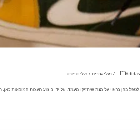
Adidas
/
נעלי גברים
/
נעלי ספורט
טפל בהן כראוי על מנת שיחזיקו מעמד. על ידי ביצוע העצות המובאות כאן, ת