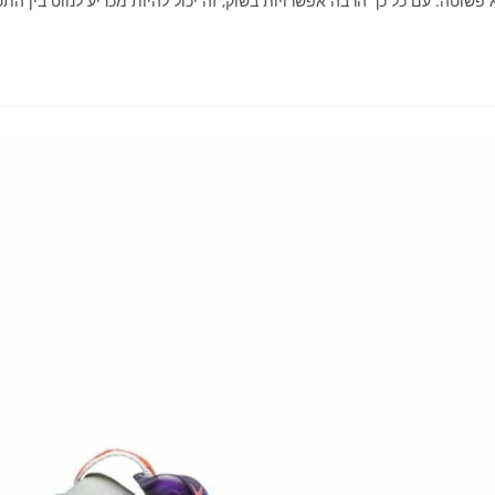
פשוטה. עם כל כך הרבה אפשרויות בשוק, זה יכול להיות מכריע לנווט בין התכו