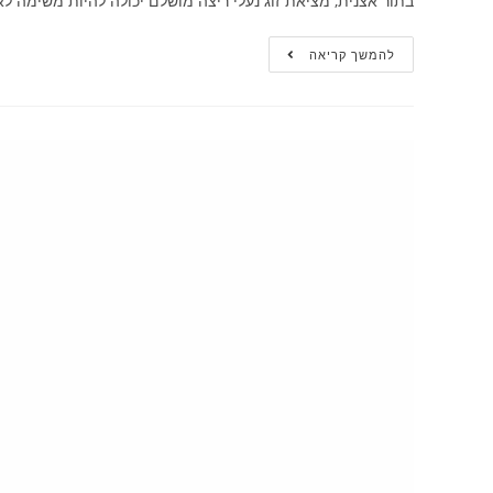
בתור אצנית, מציאת זוג נעלי ריצה מושלם יכולה להיות משימה לא 
להמשך קריאה