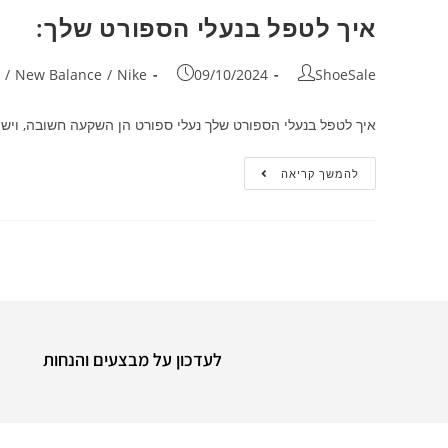
איך לטפל בנעלי הספורט שלך:
/
New Balance
/
Nike
09/10/2024
ShoeSale
איך לטפל בנעלי הספורט שלך נעלי ספורט הן השקעה חשובה, ויש ל
להמשך קריאה
לעדכון על מבצעים והנחות