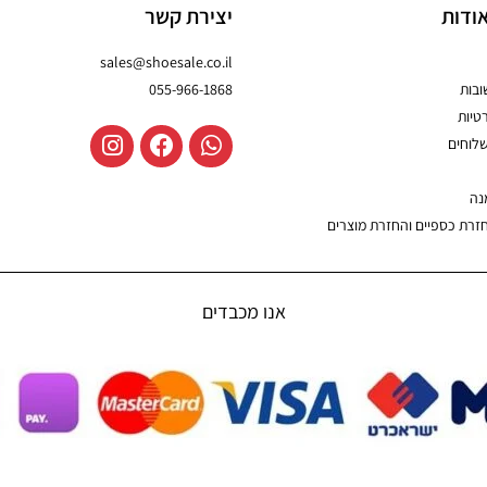
ודות
יצירת קשר
sales@shoesale.co.il
בות
055-966-1868
טיות
שלוחים
נה
חזרת כספיים והחזרת מוצרים
אנו מכבדים