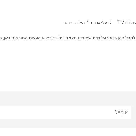
Adidas
/
נעלי גברים
/
נעלי ספורט
טפל בהן כראוי על מנת שיחזיקו מעמד. על ידי ביצוע העצות המובאות כאן, ת