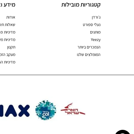
קטגוריות מובילות
מידע וא
ג׳ורדן
אודות
נעלי ספורט
שאלות תשו
מותגים
מדיניות פר
Yeezy
מדיניות מ
הנמכרים ביותר
תקנון
המומלצים שלנו
מעקב הזמ
מדיניות ה