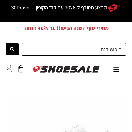
מבצע מטורף ל-2026 עם קוד הקופון –
30Down
מחירי סוף השנה הגיעו!! עד
40% הנחה
כל הדגמים
לקוחות ממליצים