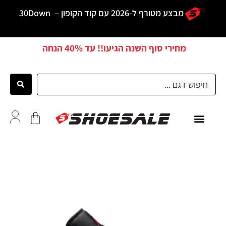
מבצע מטורף ל-2026 עם קוד הקופון –
30Down
מחירי סוף השנה הגיעו!! עד
40% הנחה
כל הדגמים
לקוחות ממליצים