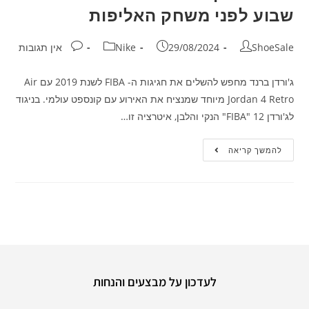
שבוע לפני משחק האליפות
ShoeSale
29/08/2024
Nike
אין תגובות
ג'ורדן ברנד מחפש להשלים את חגיגות ה- FIBA לשנת 2019 עם Air
Jordan 4 Retro מיוחד שמנציח את האירוע עם קונספט עולמי. בניגוד
לג'ורדן 12 "FIBA" הנקי והלבן, איטרציה זו…
להמשך קריאה
לעדכון על מבצעים והנחות