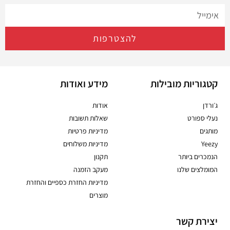
להצטרפות
קטגוריות מובילות
מידע ואודות
ג׳ורדן
אודות
נעלי ספורט
שאלות תשובות
מותגים
מדיניות פרטיות
Yeezy
מדיניות משלוחים
הנמכרים ביותר
תקנון
המומלצים שלנו
מעקב הזמנה
מדיניות החזרת כספיים והחזרת
מוצרים
יצירת קשר