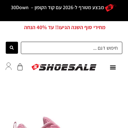
מבצע מטורף ל-2026 עם קוד הקופון –
30Down
מחירי סוף השנה הגיעו!! עד
40% הנחה
כל הדגמים
לקוחות ממליצים