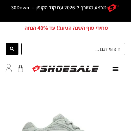
מבצע מטורף ל-2026 עם קוד הקופון –
30Down
מחירי סוף השנה הגיעו!! עד
40% הנחה
כל הדגמים
לקוחות ממליצים