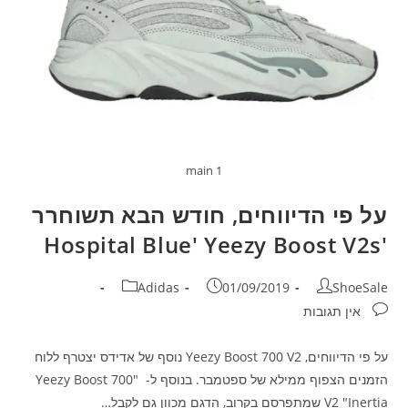
main 1
על פי הדיווחים, חודש הבא תשוחרר
'Hospital Blue' Yeezy Boost V2s
Adidas
01/09/2019
ShoeSale
אין תגובות
על פי הדיווחים, Yeezy Boost 700 V2 נוסף של אדידס יצטרף ללוח
הזמנים הצפוף ממילא של ספטמבר. בנוסף ל- "Yeezy Boost 700
V2 "Inertia שמתפרסם בקרוב, הדגם מכוון גם לקבל…