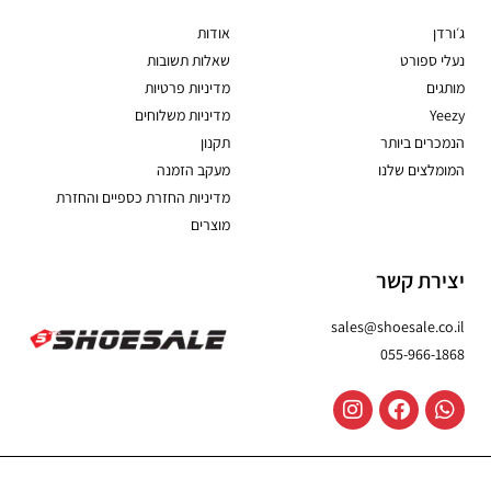
ג׳ורדן
אודות
נעלי ספורט
שאלות תשובות
מותגים
מדיניות פרטיות
Yeezy
מדיניות משלוחים
הנמכרים ביותר
תקנון
המומלצים שלנו
מעקב הזמנה
מדיניות החזרת כספיים והחזרת
מוצרים
יצירת קשר
sales@shoesale.co.il
055-966-1868