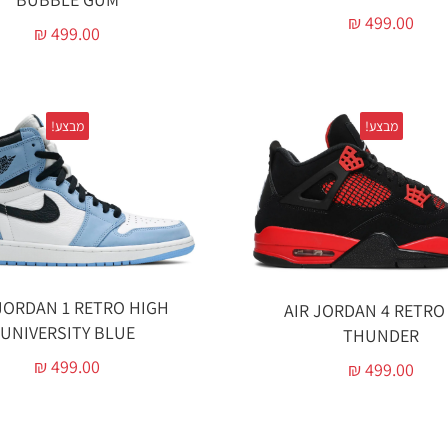
₪
499.00
₪
499.00
מבצע!
מבצע!
 JORDAN 1 RETRO HIGH
AIR JORDAN 4 RETRO
UNIVERSITY BLUE
THUNDER‏
₪
499.00
₪
499.00