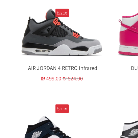
מבצע!
AIR JORDAN 4 RETRO Infrared ‏
DU
₪
499.00
₪
824.00
מבצע!