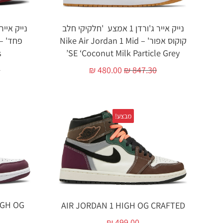
נייק אייר ג'ורדן 1 אמצע 'חלקיקי חלב
קוקוס אפור' – Nike Air Jordan 1 Mid
"
SE ‘Coconut Milk Particle Grey’
0
₪
480.00
₪
847.30
מבצע!
IGH OG
AIR JORDAN 1 HIGH OG CRAFTED
₪
499.00