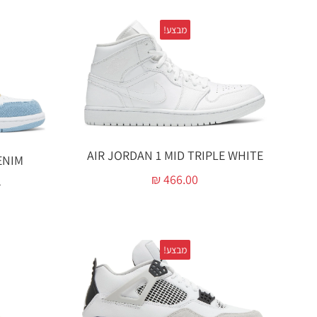
מבצע!
AIR JORDAN 1 MID TRIPLE WHITE
ENIM
₪
466.00
0
מבצע!