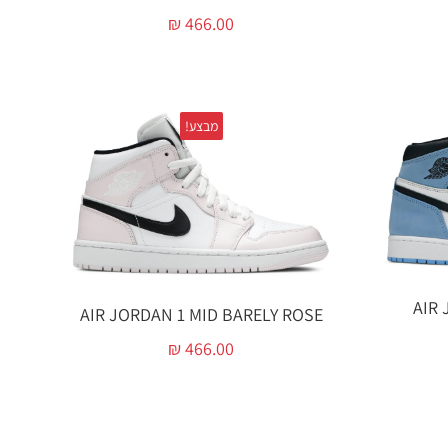
₪
466.00
מבצע!
AIR
AIR JORDAN 1 MID BARELY ROSE
₪
466.00