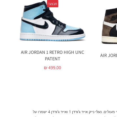
מבצע!
AIR JORDAN 1 RETRO HIGH UNC
AIR JOR
PATENT
₪
499.00
י מעולים.
נעלי נייק אייר ג'ורדן 1
ו
אייר ג'ורדן 4
ישמרו על