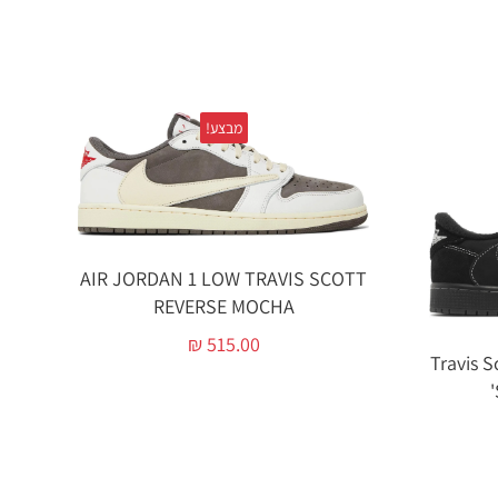
מבצע!
AIR JORDAN 1 LOW TRAVIS SCOTT
REVERSE MOCHA
₪
515.00
Travis S