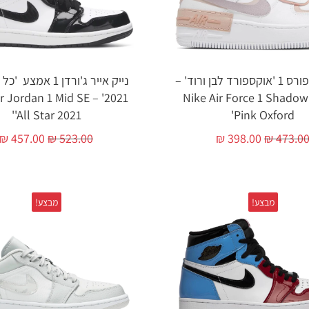
נייק אייר פורס 1 'אוקספורד לבן ורוד' –
נייק אייר ג'ורדן 1 אמ
ike Air Jordan 1 Mid SE
Nike Air Force 1 Shadow
'All Star 2021'
Pink Oxford'
₪
457.00
₪
523.00
₪
398.00
₪
473.0
מבצע!
מבצע!