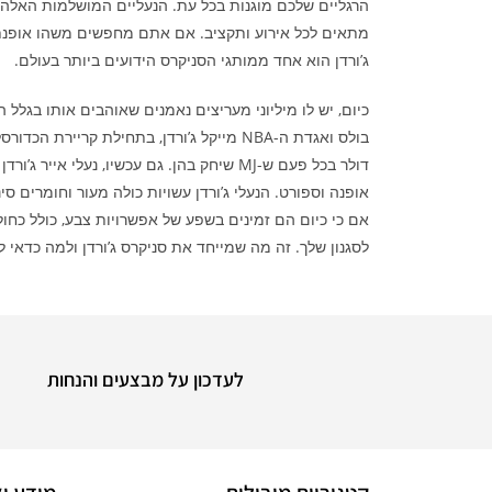
מתאים לכל אירוע ותקציב. אם אתם מחפשים משהו אופנתי ו
ג’ורדן הוא אחד ממותגי הסניקרס הידועים ביותר בעולם.
דולר בכל פעם ש-MJ שיחק בהן. גם עכשיו, נ
לסגנון שלך. זה מה שמייחד את סניקרס ג’ורדן ולמה כדאי ל
לעדכון על מבצעים והנחות