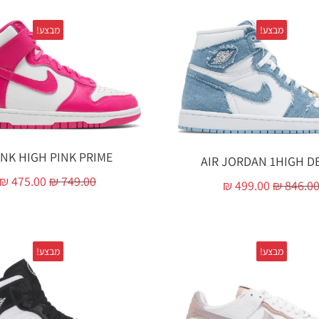
מבצע!
מבצע!
NK HIGH PINK PRIME
AIR JORDAN 1HIGH D
₪
475.00
₪
749.00
₪
499.00
₪
846.0
מבצע!
מבצע!