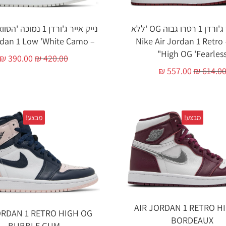
נייק אייר ג'ורדן 1 רטרו גבוה OG 'ללא
נייק אייר ג'ורדן 1 נמוכ
פחד' – Nike Air Jordan 1 Retro
– Air Jordan 1 Low 'White Camo'
High OG 'Fearless
₪
390.00
₪
420.00
₪
557.00
₪
614.0
מבצע!
מבצע!
AIR JORDAN 1 RETRO H
ORDAN 1 RETRO HIGH OG
BORDEAUX
BUBBLE GUM