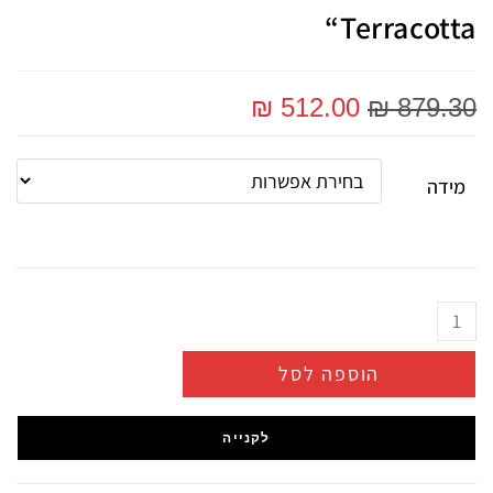
“Terracotta
₪
512.00
₪
879.30
מידה
הוספה לסל
לקנייה