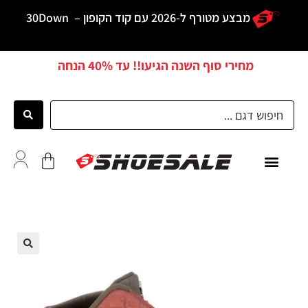
מבצע מטורף ל-2026 עם קוד הקופון –
30Down
מחירי סוף השנה הגיעו!! עד
40% הנחה
כל הדגמים
לקוחות ממליצים
🔍