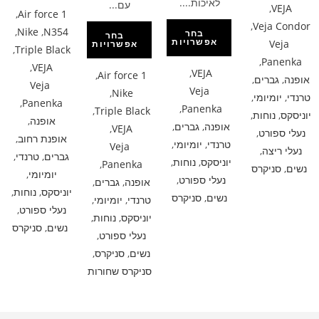
לאיכות....
עם...
,
VEJA
,
Air force 1
,
Veja Condor
,
Nike
,
N354
בחר
בחר
אפשרויות
Veja
אפשרויות
,
Triple Black
,
Panenka
,
VEJA
,
VEJA
,
Air force 1
אופנה
,
גברים
,
Veja
Veja
,
Nike
טרנדי
,
יומיומי
,
,
Panenka
,
Panenka
,
Triple Black
יוניסקס
,
נוחות
,
אופנה
,
אופנה
,
גברים
,
,
VEJA
נעלי ספורט
,
אופנת רחוב
,
טרנדי
,
יומיומי
,
Veja
נעלי ריצה
,
גברים
,
טרנדי
,
יוניסקס
,
נוחות
,
,
Panenka
נשים
,
סניקרס
יומיומי
,
נעלי ספורט
,
אופנה
,
גברים
,
יוניסקס
,
נוחות
,
נשים
,
סניקרס
טרנדי
,
יומיומי
,
נעלי ספורט
,
יוניסקס
,
נוחות
,
נשים
,
סניקרס
נעלי ספורט
,
נשים
,
סניקרס
,
סניקרס שחורות