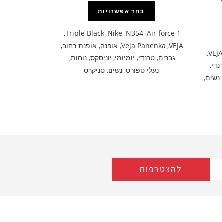
בחר אפשרויות
,
Triple Black
,
Nike
,
N354
,
Air force 1
VEJA
,
Veja Panenka
,
אופנה
,
אופנת רחוב
,
,
VEJ
גברים
,
טרנדי
,
יומיומי
,
יוניסקס
,
נוחות
,
נדי
,
נעלי ספורט
,
נשים
,
סניקרס
נשים
,
להצטרפות