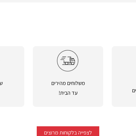
משלוחים מהירים
שי
ם
עד הבית!
מ
לצפייה בלקוחות מרוצים