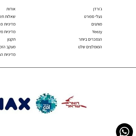
ג׳ורדן
אודות
נעלי ספורט
שאלות תשו
מותגים
מדיניות פר
Yeezy
מדיניות מ
הנמכרים ביותר
תקנון
המומלצים שלנו
מעקב הזמ
מדיניות ה