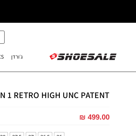
ג׳ורדן
CS
N 1 RETRO HIGH UNC PATENT
₪
499.00