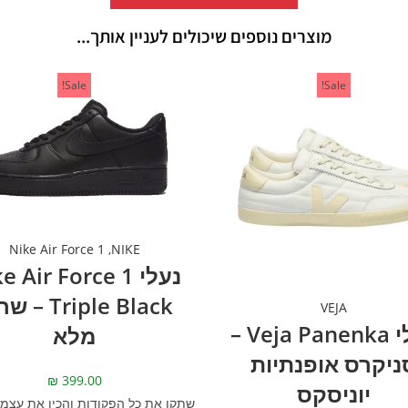
מוצרים נוספים שיכולים לעניין אותך...
Sale!
Sale!
Nike Air Force 1
,
NIKE
נעלי  Air Force 1
Triple Black 
VEJA
נעלי Veja Panenka –
מלא
ניקרס אופנתיות
₪
399.00
יוניסקס
שתקו את כל הפקודות והכין את עצמך