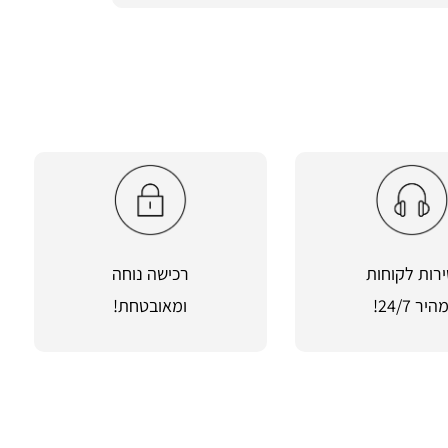
רות לקוחות
רכישה נוחה
היר 24/7!
ומאובטחת!