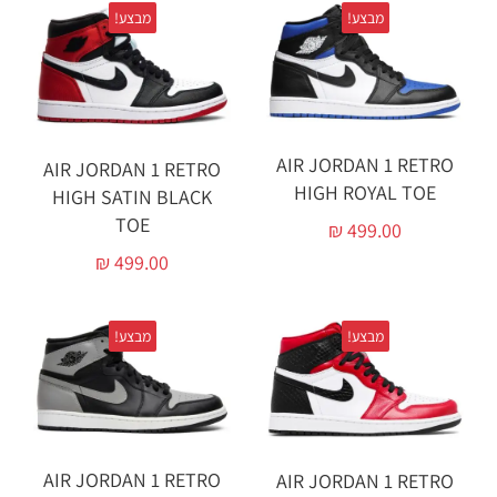
מבצע!
מבצע!
AIR JORDAN 1 RETRO
AIR JORDAN 1 RETRO
HIGH ROYAL TOE
HIGH SATIN BLACK
TOE
₪
499.00
₪
499.00
מבצע!
מבצע!
AIR JORDAN 1 RETRO
AIR JORDAN 1 RETRO