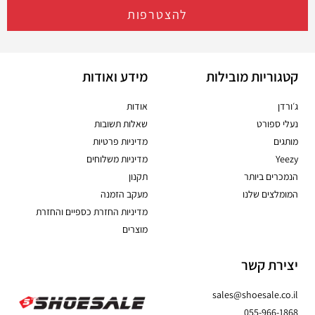
להצטרפות
קטגוריות מובילות
מידע ואודות
ג׳ורדן
אודות
נעלי ספורט
שאלות תשובות
מותגים
מדיניות פרטיות
Yeezy
מדיניות משלוחים
הנמכרים ביותר
תקנון
המומלצים שלנו
מעקב הזמנה
מדיניות החזרת כספיים והחזרת
מוצרים
יצירת קשר
sales@shoesale.co.il
055-966-1868