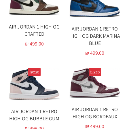
AIR JORDAN 1 HIGH OG
AIR JORDAN 1 RETRO
CRAFTED
HIGH OG DARK MARINA
BLUE
₪
499.00
₪
499.00
מבצע!
מבצע!
AIR JORDAN 1 RETRO
AIR JORDAN 1 RETRO
HIGH OG BORDEAUX
HIGH OG BUBBLE GUM
₪
499.00
₪
499.00