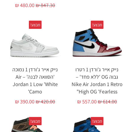
₪
480.00
₪
847.30
מבצע!
מבצע!
נייק אייר ג'ורדן 1 רטרו
נייק אייר ג'ורדן 1 נמוכה
גבוה OG 'ללא פחד' –
'הסוואה לבנה' – Air
Jordan 1 Low 'White
Nike Air Jordan 1 Retro
Camo'
High OG 'Fearless"
₪
390.00
₪
420.00
₪
557.00
₪
614.00
מבצע!
מבצע!