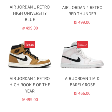
AIR JORDAN 1 RETRO
AIR JORDAN 4 RETRO
HIGH UNIVERSITY
RED THUNDER‏
BLUE
₪
499.00
₪
499.00
מבצע!
מבצע!
AIR JORDAN 1 RETRO
AIR JORDAN 1 MID
HIGH ROOKIE OF THE
BARELY ROSE
YEAR
₪
466.00
₪
499.00