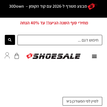
מבצע מטורף ל-2026 עם קוד הקופון –
30Down
מחירי סוף השנה הגיעו!! עד
40% הנחה
כל הדגמים
לקוחות ממליצים