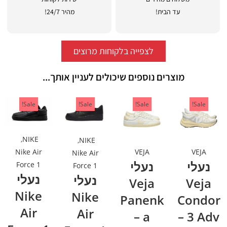
עד הבית!
מהיר 24/7!
לצפייה בלקוחות מרוצים
מוצרים נוספים שיכולים לעניין אותך...
Sale!
Sale!
Sale!
Sale!
,
NIKE
,
NIKE
VEJA
VEJA
Nike Air
Nike Air
נעלי
נעלי
Force 1
Force 1
נעלי
נעלי
Veja
Veja
Nike
Nike
Panenk
Condor
Air
Air
a –
3 Adv –