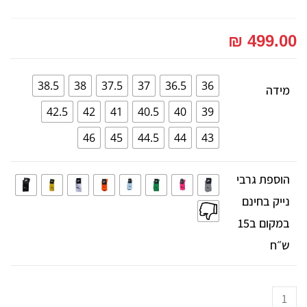
₪
499.00
38.5
38
37.5
37
36.5
36
מידה
42.5
42
41
40.5
40
39
46
45
44.5
44
43
הוספת גרבי
נייק בחינם
במקום ב15
ש״ח