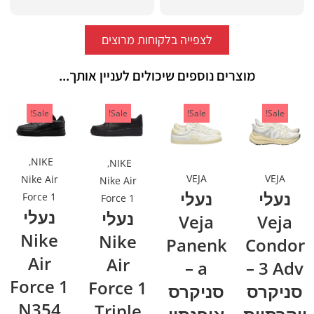
לצפייה בלקוחות מרוצים
מוצרים נוספים שיכולים לעניין אותך...
Sale!
Sale!
Sale!
Sale!
,
NIKE
,
NIKE
VEJA
VEJA
Nike Air
Nike Air
נעלי
נעלי
Force 1
Force 1
נעלי
נעלי
Veja
Veja
Nike
Nike
Panenk
Condor
Air
Air
a –
3 Adv –
Force 1
Force 1
סניקרס
סניקרס
N354
Triple