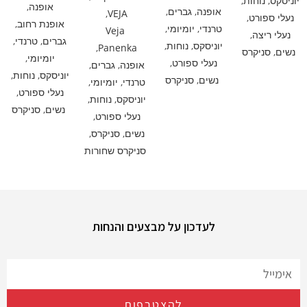
יוניסקס
,
נוחות
,
אופנה
,
אופנה
,
גברים
,
,
VEJA
נעלי ספורט
,
אופנת רחוב
,
טרנדי
,
יומיומי
,
Veja
נעלי ריצה
,
גברים
,
טרנדי
,
יוניסקס
,
נוחות
,
,
Panenka
נשים
,
סניקרס
יומיומי
,
נעלי ספורט
,
אופנה
,
גברים
,
יוניסקס
,
נוחות
,
נשים
,
סניקרס
טרנדי
,
יומיומי
,
נעלי ספורט
,
יוניסקס
,
נוחות
,
נשים
,
סניקרס
נעלי ספורט
,
נשים
,
סניקרס
,
סניקרס שחורות
לעדכון על מבצעים והנחות
להצטרפות