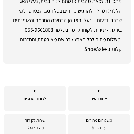
מתכוונת לצאת מהבית או סתם לנוח בבית, נעלי האג
הללו יגרמו לך להרגיש מדהים בכל רגע. הצטרפי למי
שכבר יודעות – נעלי האג הן הבחירה החכמה והאופנתית
ביותר. • שירות לקוחות זמין בטלפון 055-9661868
ומשלוח מהיר לכל הארץ • רכישה מאובטחת והחזרות
קלות ב-ShoeSale
0
0
שנות ניסיון
לקוחות מרוצים
משלוחים מהירים
שירות לקוחות
עד הבית!
מהיר 24/7!