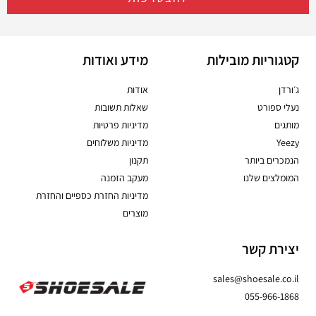
קטגוריות מובילות
מידע ואודות
ג׳ורדן
אודות
נעלי ספורט
שאלות תשובות
מותגים
מדיניות פרטיות
Yeezy
מדיניות משלוחים
הנמכרים ביותר
תקנון
המומלצים שלנו
מעקב הזמנה
מדיניות החזרת כספיים והחזרת
מוצרים
יצירת קשר
sales@shoesale.co.il
055-966-1868