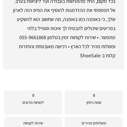
בכל מקום, החל מהפגישות בעבודה ועד ליציאות בערב.
אל תפספסי את ההזדמנות להוסיף את הפיס הזה לארון
שלך, כי באופנה כמו באופנה, מה שחשוב הוא להשקיע
בפריטים שיכולים להבטיח לך איכות וסטייל בלתי
מתפשר. • שירות לקוחות זמין בטלפון 055-9661868
ומשלוח מהיר לכל הארץ • רכישה מאובטחת והחזרות
קלות ב-ShoeSale
0
0
שנות ניסיון
לקוחות מרוצים
משלוחים מהירים
שירות לקוחות