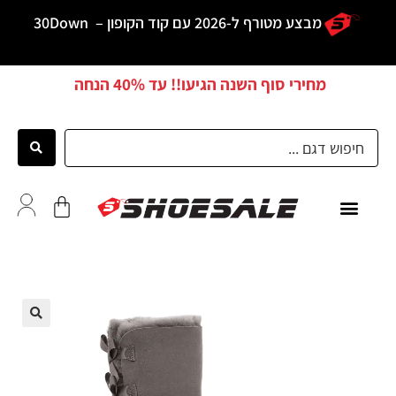
מבצע מטורף ל-2026 עם קוד הקופון –
30Down
מחירי סוף השנה הגיעו!! עד
40% הנחה
כל הדגמים
לקוחות ממליצים
🔍