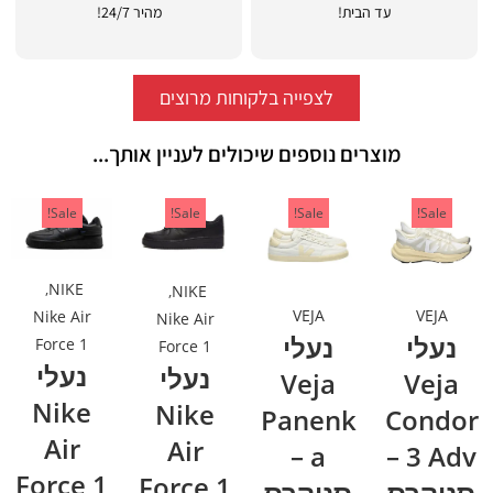
עד הבית!
מהיר 24/7!
לצפייה בלקוחות מרוצים
מוצרים נוספים שיכולים לעניין אותך...
Sale!
Sale!
Sale!
Sale!
,
NIKE
,
NIKE
VEJA
VEJA
Nike Air
Nike Air
נעלי
נעלי
Force 1
Force 1
נעלי
נעלי
Veja
Veja
Nike
Nike
Panenk
Condor
Air
Air
a –
3 Adv –
Force 1
Force 1
סניקרס
סניקרס