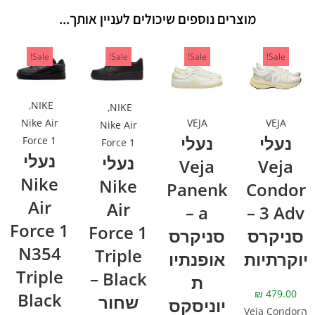
מוצרים נוספים שיכולים לעניין אותך...
Sale!
Sale!
Sale!
Sale!
,
NIKE
,
NIKE
VEJA
VEJA
Nike Air
Nike Air
נעלי
נעלי
Force 1
Force 1
נעלי
נעלי
Veja
Veja
Nike
Nike
Panenk
Condor
Air
Air
a –
3 Adv –
Force 1
Force 1
סניקרס
סניקרס
N354
Triple
יוקרתיות
אופנתיו
Triple
Black –
ת
₪
479.00
Black
שחור
יוניסקס
הVeja Condor