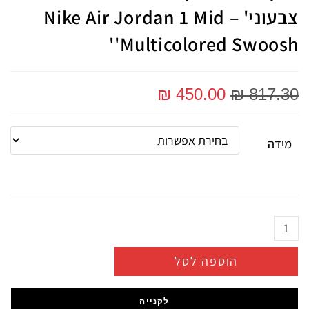
צבעוני' – Nike Air Jordan 1 Mid
'Multicolored Swoosh'
₪
450.00
₪
817.30
מידה
הוספה לסל
לקנייה