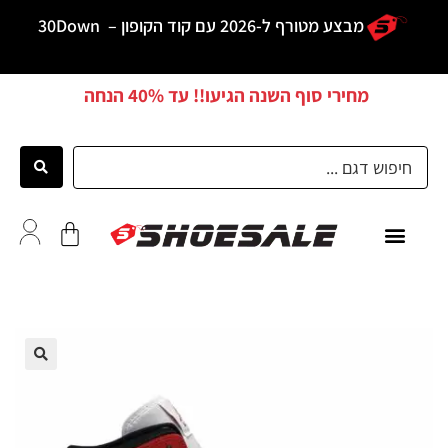
מבצע מטורף ל-2026 עם קוד הקופון –
30Down
מחירי סוף השנה הגיעו!! עד
40% הנחה
כל הדגמים
לקוחות ממליצים
🔍