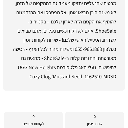
מבטיח שהנעליים יחזיקו מעמד גם בהתקפות של הזמן,
לא משנה היכן תביאו אותן. אל תפספסו את ההזדמנות
להוסיף את הקסם הזה לארון שלכם – בקנייה ב-
ShoeSale, אתם לא רק רוכשים נעליים, אתם מביאים
לשדרוג הסטייל האישי שלכם! • שירות לקוחות זמין
בטלפון 055-9661868 ומשלוח מהיר לכל הארץ • רכישה
מאובטחת והחזרות קלות ב-ShoeSale • מתאים גם
לחיפושים: נעלי האג פלטפורמה UGG New Heights
Cozy Clog ‘Mustard Seed’ 1162510-MDSD
0
0
שנות ניסיון
לקוחות מרוצים