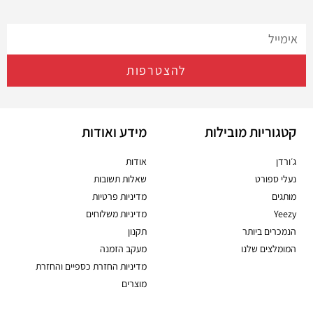
להצטרפות
קטגוריות מובילות
מידע ואודות
ג׳ורדן
אודות
נעלי ספורט
שאלות תשובות
מותגים
מדיניות פרטיות
Yeezy
מדיניות משלוחים
הנמכרים ביותר
תקנון
המומלצים שלנו
מעקב הזמנה
מדיניות החזרת כספיים והחזרת
מוצרים