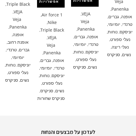
אפשרויות
Veja
אפשרויות
,
Triple Black
,
Panenka
,
VEJA
,
VEJA
,
Air force 1
אופנה
,
גברים
,
Veja
Veja
,
Nike
טרנדי
,
יומיומי
,
,
Panenka
,
Panenka
,
Triple Black
יוניסקס
,
נוחות
,
אופנה
,
אופנה
,
גברים
,
,
VEJA
נעלי ספורט
,
אופנת רחוב
,
טרנדי
,
יומיומי
,
Veja
נעלי ריצה
,
גברים
,
טרנדי
,
יוניסקס
,
נוחות
,
,
Panenka
נשים
,
סניקרס
יומיומי
,
נעלי ספורט
,
אופנה
,
גברים
,
יוניסקס
,
נוחות
,
נשים
,
סניקרס
טרנדי
,
יומיומי
,
נעלי ספורט
,
יוניסקס
,
נוחות
,
נשים
,
סניקרס
נעלי ספורט
,
נשים
,
סניקרס
,
סניקרס שחורות
לעדכון על מבצעים והנחות