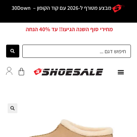
מבצע מטורף ל-2026 עם קוד הקופון –
30Down
מחירי סוף השנה הגיעו!! עד
40% הנחה
כל הדגמים
לקוחות ממליצים
🔍