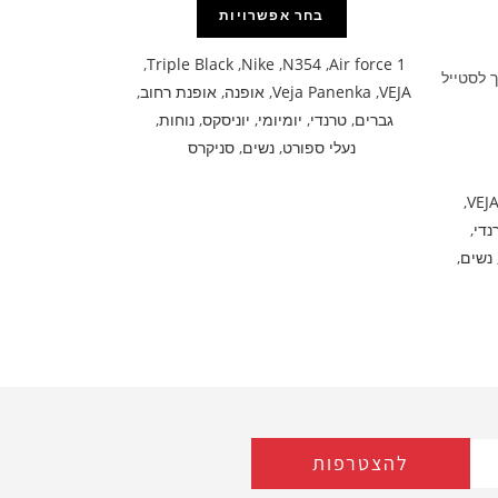
בחר אפשרויות
,
Triple Black
,
Nike
,
N354
,
Air force 1
 לסטייל
VEJA
,
Veja Panenka
,
אופנה
,
אופנת רחוב
,
גברים
,
טרנדי
,
יומיומי
,
יוניסקס
,
נוחות
,
נעלי ספורט
,
נשים
,
סניקרס
,
VEJ
נדי
,
נשים
,
להצטרפות