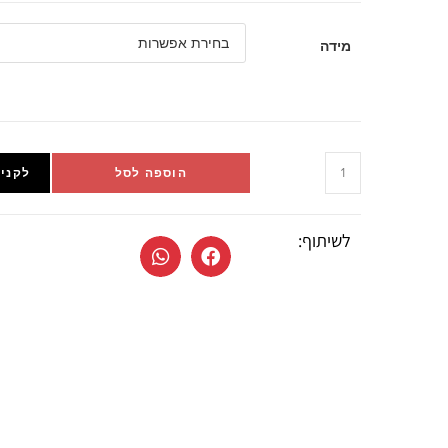
מידה
הוספה לסל
לקניי
לשיתוף: