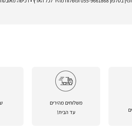
משלוחים מהירים
שי
ם
עד הבית!
מ