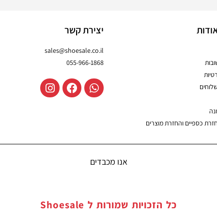
ודות
יצירת קשר
sales@shoesale.co.il
בות
055-966-1868
טיות
שלוחים
נה
חזרת כספיים והחזרת מוצרים
אנו מכבדים
כל הזכויות שמורות ל
Shoesale