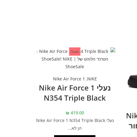
Sale!
Nike Air Force 1
,
NIKE
נעלי Nike Air Force 1
N354 Triple Black
₪
419.00
Nike
נעלי Nike Air Force 1 N354 Triple Black
– שחור
הן לא...