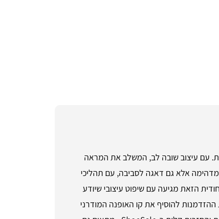
, נעלי ריצה לנשים Veja Condor Royale הן התשובה המושלמת. עם עיצוב שובה לב, המשלב את המראה
 מדהימה אלא גם דאגה לסביבה, עם תהליכי
ודית הזאת מגיעה עם שיפוט עיצובי שיודע
 ההזדמנות להוסיף את קו האופנה המודרני