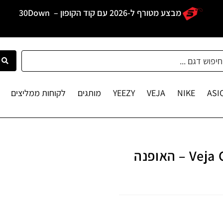
מבצע מטורף ל-2026 עם קוד הקופון –
30Down
ASI
NIKE
VEJA
YEEZY
מותגים
לקוחות ממליצים
נעלי ריצה לנשים Veja Condor Royale – האופנה