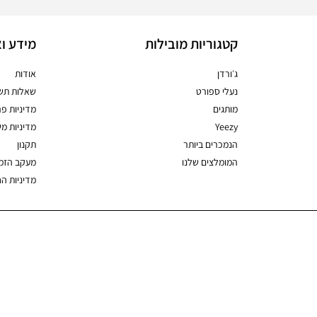
קטגוריות מובילות
מידע וא
ג׳ורדן
אודות
נעלי ספורט
שאלות תשו
מותגים
מדיניות פר
Yeezy
מדיניות מ
הנמכרים ביותר
תקנון
המומלצים שלנו
מעקב הזמ
מדיניות ה