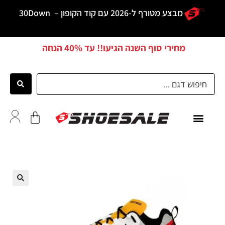
מבצע מטורף ל-2026 עם קוד הקופון –
30Down
מחירי סוף השנה הגיעו!! עד
40% הנחה
כל הדגמים
לקוחות ממליצים
🔍