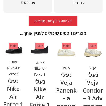
עד הבית!
מהיר 24/7!
לצפייה בלקוחות מרוצים
מוצרים נוספים שיכולים לעניין אותך...
Sale!
Sale!
Sale!
Sale!
,
NIKE
,
NIKE
VEJA
VEJA
Nike Air
Nike Air
נעלי
נעלי
Force 1
Force 1
נעלי
נעלי
Veja
Veja
Nike
Nike
Panenk
Condor
Air
Air
a –
3 Adv –
Force 1
Force 1
סניקרס
סניקרס