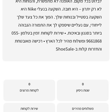
לבלוט בכל מקום. האופנה לא מתפשרת, והנוחות היא
לא רק יתרון – היא חובה. השקעה בנעלי Nike היא
השקעה בסטייל ובנוחות שלך. הפוך את כל צעד שלך
לייחודי, עם נעליים שיספקו לך את התמורה הגבוהה
ביותר בסגנון ובאיכות. • שירות לקוחות זמין בטלפון 055-
9661868 ומשלוח מהיר לכל הארץ • רכישה מאובטחת
והחזרות קלות ב-ShoeSale
0
0
שנות ניסיון
לקוחות מרוצים
משלוחים מהירים
שירות לקוחות