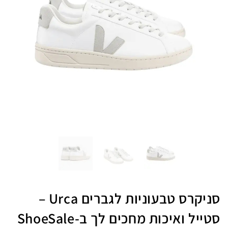
סניקרס טבעוניות לגברים Urca –
סטייל ואיכות מחכים לך ב-ShoeSale