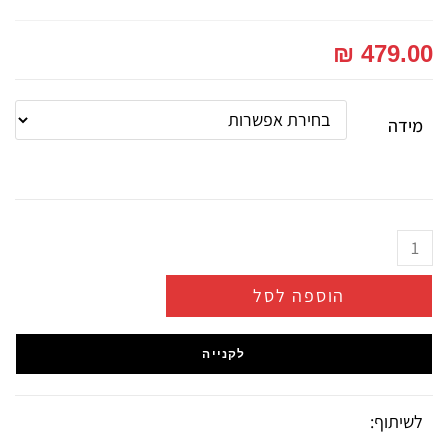
₪
479.00
מידה
הוספה לסל
לקנייה
לשיתוף: