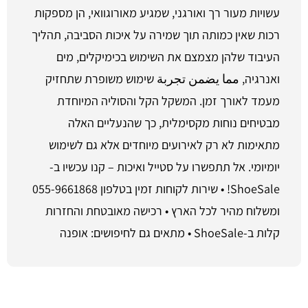
עשויות מעור רך ואורגני, שמגיע מאורוגוואי, הן מספקות
רכות שאין כמותה תוך שמירה על איכות הסביבה, תהליך
העיבוד שלהן מצמצם את השימוש בכימיקלים, מים
ואנרגיה, مما يضمن تجربة שימוש משופרת שתחזיק
מעמד לאורך זמן. המשקל הקל והסוליה המיוחדת
מבטיחים נוחות מקסימלית, כך שהנעליים האלה
מתאימות לא רק לאירועים מיוחדים אלא גם לשימוש
יומיומי. אל תתפשרו על סטייל ואיכות – קנו עכשיו ב-
ShoeSale! • שירות לקוחות זמין בטלפון 055-9661868
ומשלוח מהיר לכל הארץ • רכישה מאובטחת והחזרות
קלות ב-ShoeSale • מתאים גם לחיפושים: אופנה