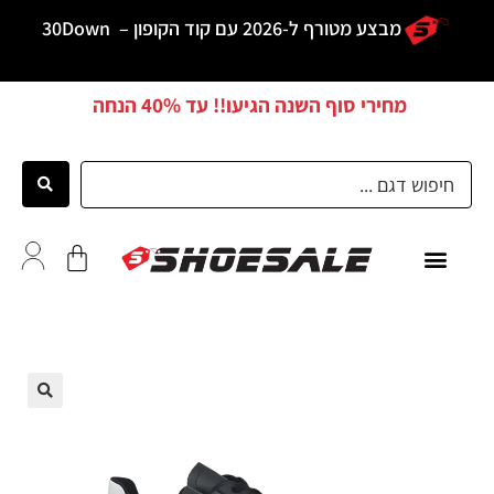
מבצע מטורף ל-2026 עם קוד הקופון –
30Down
מחירי סוף השנה הגיעו!! עד
40% הנחה
כל הדגמים
לקוחות ממליצים
🔍