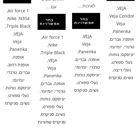
לאיכות....
עם...
,
VEJA
,
Air force 1
,
Veja Condor
,
Nike
,
N354
בחר
בחר
אפשרויות
Veja
אפשרויות
,
Triple Black
,
Panenka
,
VEJA
,
VEJA
,
Air force 1
אופנה
,
גברים
,
Veja
Veja
,
Nike
טרנדי
,
יומיומי
,
,
Panenka
,
Panenka
,
Triple Black
יוניסקס
,
נוחות
,
אופנה
,
אופנה
,
גברים
,
,
VEJA
נעלי ספורט
,
אופנת רחוב
,
טרנדי
,
יומיומי
,
Veja
נעלי ריצה
,
גברים
,
טרנדי
,
יוניסקס
,
נוחות
,
,
Panenka
נשים
,
סניקרס
יומיומי
,
נעלי ספורט
,
אופנה
,
גברים
,
יוניסקס
,
נוחות
,
נשים
,
סניקרס
טרנדי
,
יומיומי
,
נעלי ספורט
,
יוניסקס
,
נוחות
,
נשים
,
סניקרס
נעלי ספורט
,
נשים
,
סניקרס
,
סניקרס שחורות