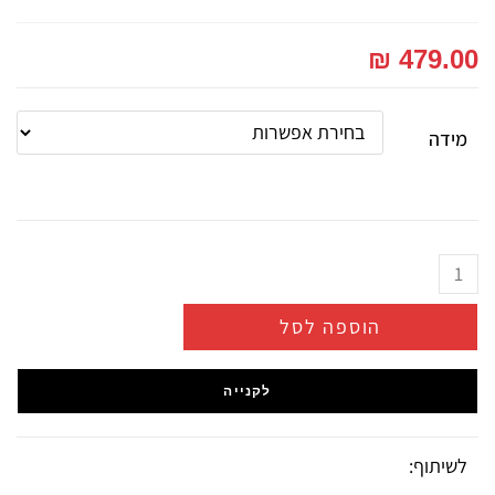
₪
479.00
מידה
הוספה לסל
לקנייה
לשיתוף: