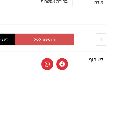
מידה
הוספה לסל
לקניי
לשיתוף: