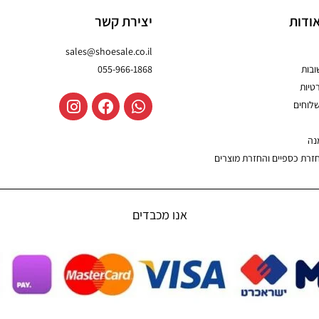
ודות
יצירת קשר
sales@shoesale.co.il
בות
055-966-1868
טיות
שלוחים
נה
חזרת כספיים והחזרת מוצרים
אנו מכבדים