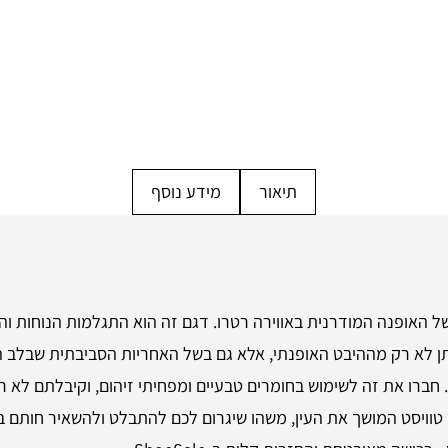
תיאור
מידע נוסף
V מציגות את המיטב של האופנה המודרנית באווירה רטרו. דגם זה הוא התגלמות הנ
אותן לא רק מההיבט האופנתי, אלא גם בשל האחריות הסביבתית שבלב 
חברו את זה לשימוש בחומרים טבעיים ומפחיתי זיהום, וקיבלתם לא 
המפורסם? הוא פשוט טוויסט המושך את העין, משהו שיגרום לכם להתבלט ולהשאיר ח