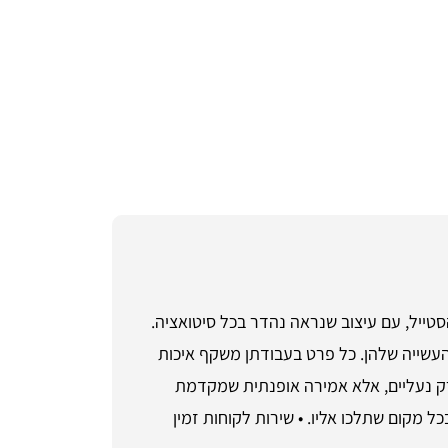
וחות והסטייל, עם עיצוב שנראה נהדר בכל סיטואציה.
העשייה שלהן. כל פרט בעבודתן משקף איכות
רק נעליים, אלא אמירה אופנתית שמקדמת
ותם בכל מקום שתלכו אליו. • שירות לקוחות זמין