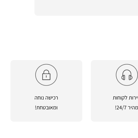
רות לקוחות
רכישה נוחה
היר 24/7!
ומאובטחת!