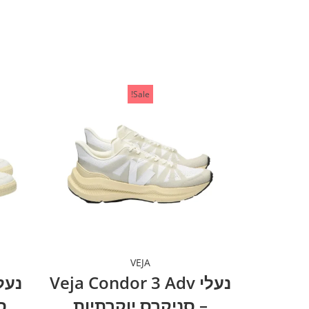
Sale!
VEJA
נעלי Veja Condor 3 Adv
– סניקרס יוקרתיות
ס