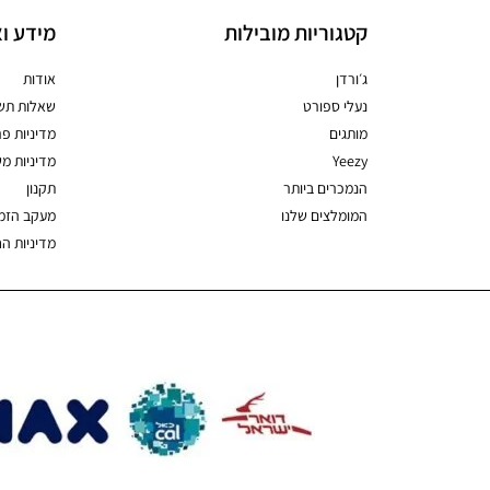
קטגוריות מובילות
מידע וא
ג׳ורדן
אודות
נעלי ספורט
שאלות תשו
מותגים
מדיניות פר
Yeezy
מדיניות מ
הנמכרים ביותר
תקנון
המומלצים שלנו
מעקב הזמ
מדיניות ה