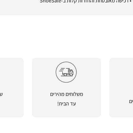
משלוחים מהירים
שי
ם
עד הבית!
מ