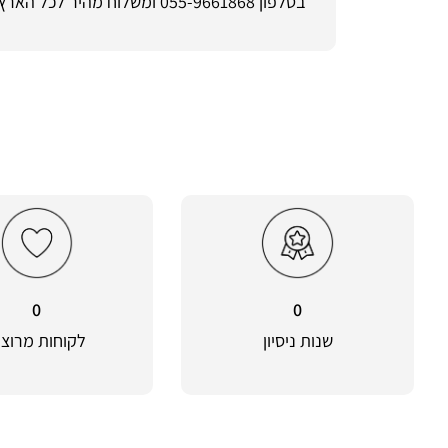
בטלפון 055-9661868 ומשלוח מהיר לכל הארץ • רכישה מאובטחת והחזרות קלות ב-ShoeSale
0
0
שנות ניסיון
לקוחות מרוצי