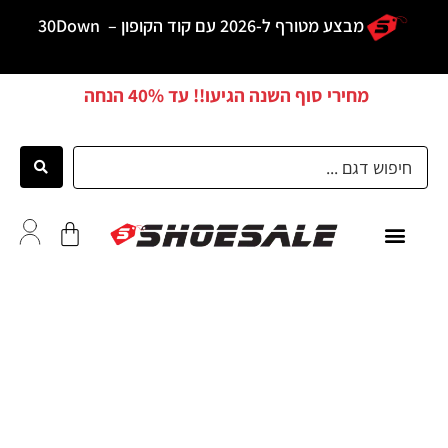
מבצע מטורף ל-2026 עם קוד הקופון –
30Down
מחירי סוף השנה הגיעו!! עד
40% הנחה
כל הדגמים
לקוחות ממליצים