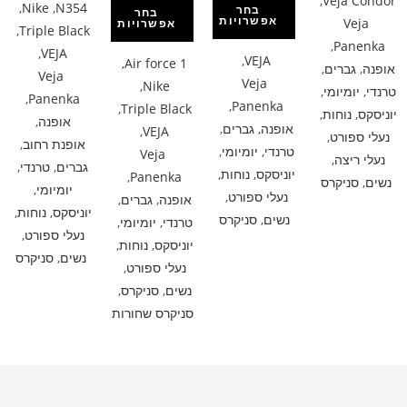
,
Veja Condor
,
Nike
,
N354
בחר
בחר
אפשרויות
Veja
אפשרויות
,
Triple Black
,
Panenka
,
VEJA
,
VEJA
,
Air force 1
אופנה
,
גברים
,
Veja
Veja
,
Nike
טרנדי
,
יומיומי
,
,
Panenka
,
Panenka
,
Triple Black
יוניסקס
,
נוחות
,
אופנה
,
אופנה
,
גברים
,
,
VEJA
נעלי ספורט
,
אופנת רחוב
,
טרנדי
,
יומיומי
,
Veja
נעלי ריצה
,
גברים
,
טרנדי
,
יוניסקס
,
נוחות
,
,
Panenka
נשים
,
סניקרס
יומיומי
,
נעלי ספורט
,
אופנה
,
גברים
,
יוניסקס
,
נוחות
,
נשים
,
סניקרס
טרנדי
,
יומיומי
,
נעלי ספורט
,
יוניסקס
,
נוחות
,
נשים
,
סניקרס
נעלי ספורט
,
נשים
,
סניקרס
,
סניקרס שחורות