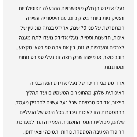
נעלי אדידס הן חלק מאפשרויות ההנעלה הפופולריות
והאייקוניות ביותר בשוק כיום. עם היסטוריה עשירה
המתפרשת על פני 70 שנה, אדידס בנתה מוניטין של
איכות, חדשנות וסטייל. נעלי אדידס נועדו לתת מענה
לצרכים והעדפות שונות, בין אם אתה ספורטאי מקצועי,
חובב כושר, או מישהו שרק רוצה זוג נעלי ספורט נוחות
ומסוגננות.
אחד מסימני ההיכר של נעלי אדידס הוא הבנייה
האיכותית שלהן. מהחומרים המשמשים ועד תהליך
הייצור, אדידס מבטיחה שכל נעל עשויה להחזיק מעמד.
ההתמסרות הזו לאיכות ניכרת בכל היבט של הנעליים
שלהם, מסוליית הגומי החיצונית העמידה ועד למערכת
הריפוד המגיבה המספקת נוחות ותמיכה יוצאי דופן.