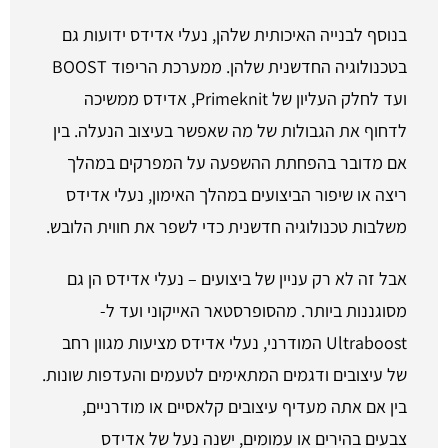
בנוסף לבנייה האיכותית שלהן, נעלי אדידס ידועות גם
בטכנולוגיה החדשנית שלהן. ממערכת הריפוד BOOST
ועד לחלק העליון של Primeknit, אדידס ממשיכה
לדחוף את הגבולות של מה שאפשר בעיצוב הנעלה. בין
אם מדובר בהפחתת ההשפעה על המפרקים במהלך
ריצה או שיפור הביצועים במהלך האימון, נעלי אדידס
משלבות טכנולוגיה חדשנית כדי לשפר את חווית הלובש.
אבל זה לא רק עניין של ביצועים – נעלי אדידס הן גם
מסוגננות ביותר. מהסופרסטאר האייקוני ועד ל-
Ultraboost המודרני, נעלי אדידס מציעות מגוון רחב
של עיצובים ודגמים המתאימים לטעמים והעדפות שונות.
בין אם אתה מעדיף עיצובים קלאסיים או מודרניים,
צבעים בהירים או עמומים, ישנה נעל של אדידס