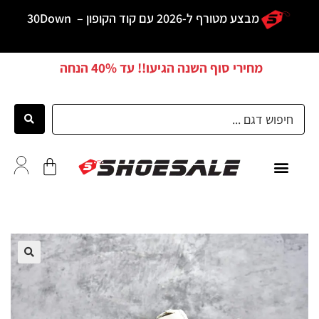
מבצע מטורף ל-2026 עם קוד הקופון –
30Down
מחירי סוף השנה הגיעו!! עד
40% הנחה
כל הדגמים
לקוחות ממליצים
🔍