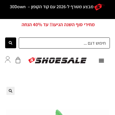
מבצע מטורף ל-2026 עם קוד הקופון –
30Down
מחירי סוף השנה הגיעו!! עד
40% הנחה
כל הדגמים
לקוחות ממליצים
🔍