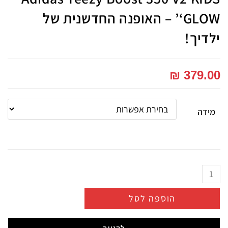
‘GLOW’ – האופנה החדשנית של
ילדיך!
₪
379.00
מידה
הוספה לסל
לקנייה