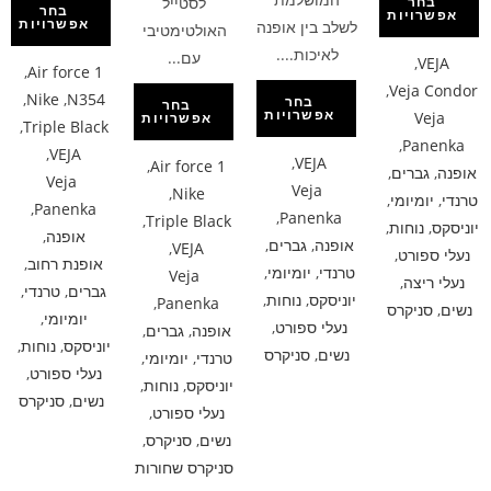
לסטייל
בחר
בחר
אפשרויות
אפשרויות
לשלב בין אופנה
האולטימטיבי
לאיכות....
עם...
,
VEJA
,
Air force 1
,
Veja Condor
,
Nike
,
N354
בחר
בחר
אפשרויות
Veja
אפשרויות
,
Triple Black
,
Panenka
,
VEJA
,
VEJA
,
Air force 1
אופנה
,
גברים
,
Veja
Veja
,
Nike
טרנדי
,
יומיומי
,
,
Panenka
,
Panenka
,
Triple Black
יוניסקס
,
נוחות
,
אופנה
,
אופנה
,
גברים
,
,
VEJA
נעלי ספורט
,
אופנת רחוב
,
טרנדי
,
יומיומי
,
Veja
נעלי ריצה
,
גברים
,
טרנדי
,
יוניסקס
,
נוחות
,
,
Panenka
נשים
,
סניקרס
יומיומי
,
נעלי ספורט
,
אופנה
,
גברים
,
יוניסקס
,
נוחות
,
נשים
,
סניקרס
טרנדי
,
יומיומי
,
נעלי ספורט
,
יוניסקס
,
נוחות
,
נשים
,
סניקרס
נעלי ספורט
,
נשים
,
סניקרס
,
סניקרס שחורות