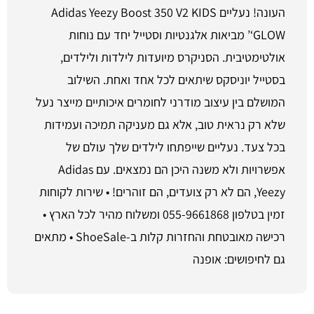
העונה! נעליים Adidas Yeezy Boost 350 V2 KIDS
‘GLOW’ מביאות אלגנטיות וסטייל יחד עם נוחות
אולטימטיבית. הסניקרס מיועדות לילדות ולילדים,
בסטייל יוניסקס שיתאים לכל אחד ואחת. השילוב
המושלם בין עיצוב מודרני לחומרים איכותיים מייצר נעל
שלא רק נראית טוב, אלא גם מעניקה תמיכה ועמידות
בכל צעד. נעליים שייפתחו לילדים שלך עולם של
אפשרויות ולא משנה היכן הם נמצאים. עם Adidas
Yeezy, הם לא רק צועדים, הם זוהרים! • שירות לקוחות
זמין בטלפון 055-9661868 ומשלוח מהיר לכל הארץ •
רכישה מאובטחת והחזרות קלות ב-ShoeSale • מתאים
גם לחיפושים: אופנה