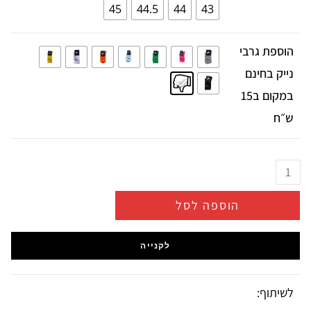
45
44.5
44
43
הוספת גרבי
נייק בחינם
במקום ב15
ש״ח
הוספה לסל
לקנייה
לשיתוף: