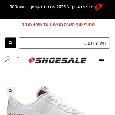
מבצע מטורף ל-2026 עם קוד הקופון –
30Down
מחירי סוף השנה הגיעו!! עד
40% הנחה
כל הדגמים
לקוחות ממליצים
🔍