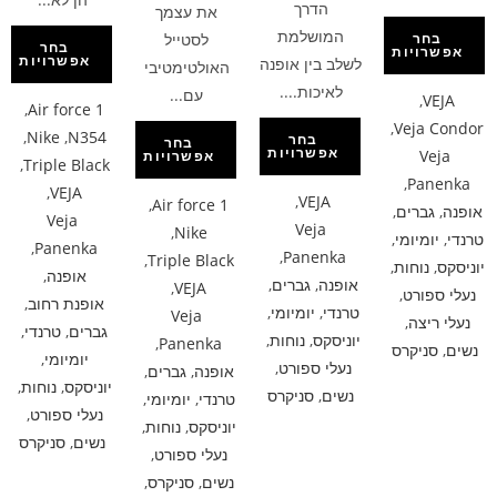
הדרך
את עצמך
המושלמת
לסטייל
בחר
בחר
אפשרויות
אפשרויות
לשלב בין אופנה
האולטימטיבי
לאיכות....
עם...
,
VEJA
,
Air force 1
,
Veja Condor
,
Nike
,
N354
בחר
בחר
אפשרויות
Veja
אפשרויות
,
Triple Black
,
Panenka
,
VEJA
,
VEJA
,
Air force 1
אופנה
,
גברים
,
Veja
Veja
,
Nike
טרנדי
,
יומיומי
,
,
Panenka
,
Panenka
,
Triple Black
יוניסקס
,
נוחות
,
אופנה
,
אופנה
,
גברים
,
,
VEJA
נעלי ספורט
,
אופנת רחוב
,
טרנדי
,
יומיומי
,
Veja
נעלי ריצה
,
גברים
,
טרנדי
,
יוניסקס
,
נוחות
,
,
Panenka
נשים
,
סניקרס
יומיומי
,
נעלי ספורט
,
אופנה
,
גברים
,
יוניסקס
,
נוחות
,
נשים
,
סניקרס
טרנדי
,
יומיומי
,
נעלי ספורט
,
יוניסקס
,
נוחות
,
נשים
,
סניקרס
נעלי ספורט
,
נשים
,
סניקרס
,