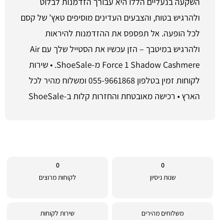
השקעה בנעליים הללו היא עבורך הזדמנות לבלוט
ולהרגיש בטוח, והצבעים העדינים מוסיפים טאץ' של קסם
לכל הופעה. אל תפספס את ההזדמנות להיראות
ולהרגיש במיטבך – הזן עכשיו את הסטייל שלך עם Air
Force 1 Shadow Cashmere מ-ShoeSale. • שירות
לקוחות זמין בטלפון 055-9661868 ומשלוח מהיר לכל
הארץ • רכישה מאובטחת והחזרות קלות ב-ShoeSale
0
0
שנות ניסיון
לקוחות מרוצים
משלוחים מהירים
שירות לקוחות