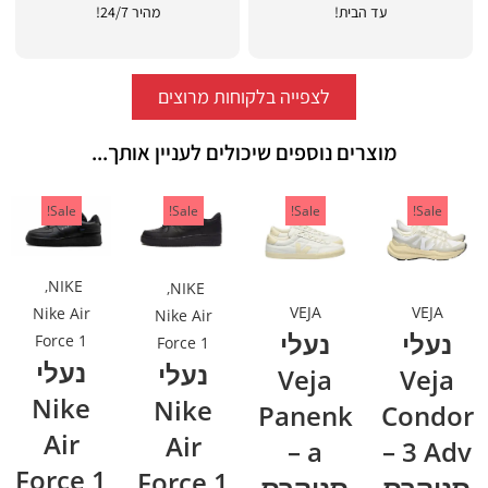
עד הבית!
מהיר 24/7!
לצפייה בלקוחות מרוצים
מוצרים נוספים שיכולים לעניין אותך...
Sale!
Sale!
Sale!
Sale!
,
NIKE
,
NIKE
VEJA
VEJA
Nike Air
Nike Air
נעלי
נעלי
Force 1
Force 1
נעלי
נעלי
Veja
Veja
Nike
Nike
Panenk
Condor
Air
Air
a –
3 Adv –
Force 1
Force 1
סניקרס
סניקרס