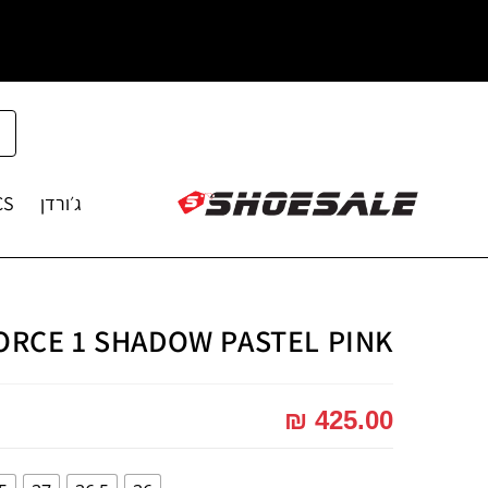
ג׳ורדן
CS
FORCE 1 SHADOW PASTEL PINK
₪
425.00