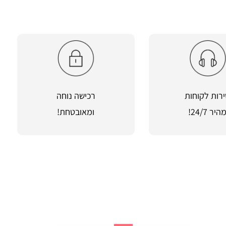
רות לקוחות
רכישה נוחה
היר 24/7!
ומאובטחת!