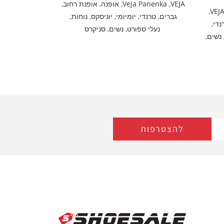
VEJA
,
Veja Panenka
,
אופנה
,
אופנת רחוב
,
,
VEJ
גברים
,
טרנדי
,
יומיומי
,
יוניסקס
,
נוחות
,
נדי
,
נעלי ספורט
,
נשים
,
סניקרס
נשים
,
להצטרפות