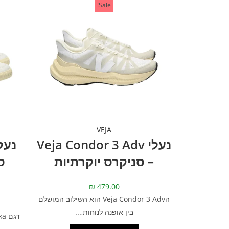
Sale!
VEJA
נעלי Veja Condor 3 Adv
– סניקרס יוקרתיות
ס
₪
479.00
הVeja Condor 3 Adv הוא השילוב המושלם
בין אופנה לנוחות,...