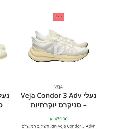
Sale!
VEJA
נעלי Veja Condor 3 Adv
– סניקרס יוקרתיות
ס
₪
479.00
הVeja Condor 3 Adv הוא השילוב המושלם