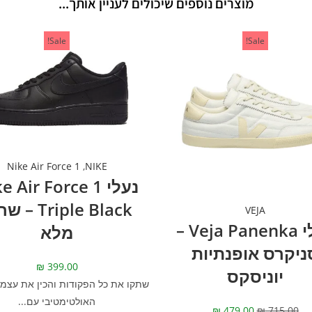
מוצרים נוספים שיכולים לעניין אותך...
Sale!
Sale!
Nike Air Force 1
,
NIKE
נעלי  Air Force 1
Triple Black 
VEJA
נעלי Veja Panenka –
מלא
ניקרס אופנתיות
₪
399.00
יוניסקס
שתקו את כל הפקודות והכין את עצמך
האולטימטיבי עם...
₪
479.00
₪
715.00