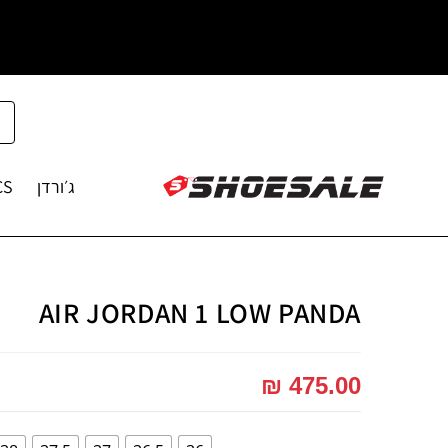
ג׳ורדן
CS
AIR JORDAN 1 LOW PANDA
₪
475.00