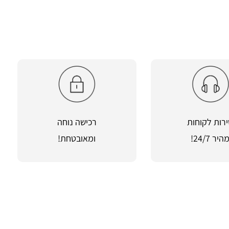
רות לקוחות
רכישה נוחה
היר 24/7!
ומאובטחת!